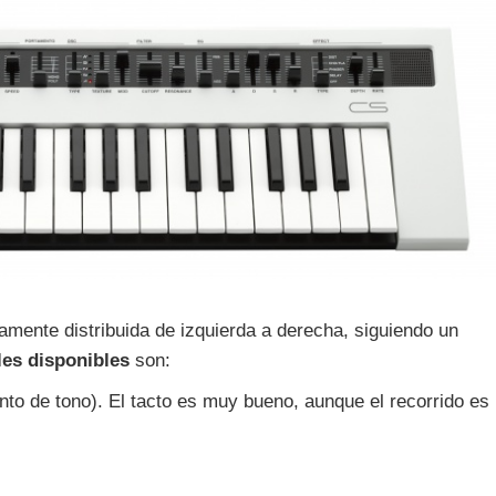
ramente distribuida de izquierda a derecha, siguiendo un
les disponibles
son:
to de tono). El tacto es muy bueno, aunque el recorrido es