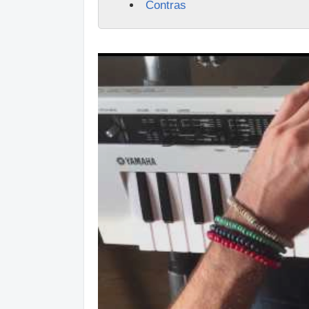
Contras