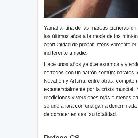
Yamaha, una de las marcas pioneras en e
los últimos años a la moda de los mini-i
oportunidad de probar intensivamente e
indiferente a nadie.
Hace unos años ya que estamos viviendo
cortados con un patrón común: baratos, d
Novation y Arturia, entre otras, compite
exponencialmente por la crisis mundial
reediciones y versiones más o menos at
se une ahora con una gama denominada R
de conocer en casi su totalidad.
Reface CS