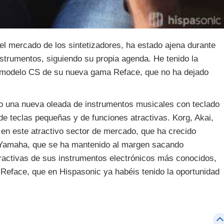
l mercado de los sintetizadores, ha estado ajena durante
nstrumentos, siguiendo su propia agenda. He tenido la
l modelo CS de su nueva gama Reface, que no ha dejado
 una nueva oleada de instrumentos musicales con teclado
e teclas pequeñas y de funciones atractivas. Korg, Akai,
n en este atractivo sector de mercado, que ha crecido
. Yamaha, que se ha mantenido al margen sacando
ractivas de sus instrumentos electrónicos más conocidos,
eface, que en Hispasonic ya habéis tenido la oportunidad