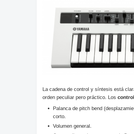
La cadena de control y síntesis está cla
orden peculiar pero práctico. Los
contro
Palanca de pitch bend (desplazamien
corto.
Volumen general.