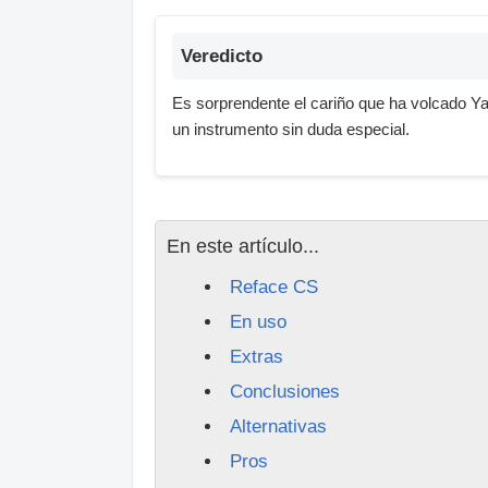
Veredicto
Es sorprendente el cariño que ha volcado Y
un instrumento sin duda especial.
En este artículo...
Reface CS
En uso
Extras
Conclusiones
Alternativas
Pros