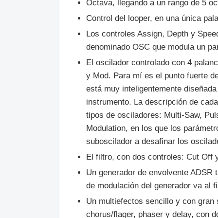
Octava, llegando a un rango de 5 oc
Control del looper, en una única pa
Los controles Assign, Depth y Speed
denominado OSC que modula un parám
El oscilador controlado con 4 palanc
y Mod. Para mí es el punto fuerte d
está muy inteligentemente diseñada
instrumento. La descripción de cad
tipos de osciladores: Multi-Saw, Pu
Modulation, en los que los parámetr
suboscilador a desafinar los oscilad
El filtro, con dos controles: Cut Off
Un generador de envolvente ADSR tr
de modulación del generador va al fil
Un multiefectos sencillo y con gran 
chorus/flager, phaser y delay, con 