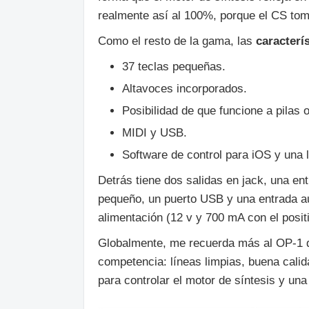
realmente así al 100%, porque el CS toma
Como el resto de la gama, las
caracterí
37 teclas pequeñas.
Altavoces incorporados.
Posibilidad de que funcione a pilas 
MIDI y USB.
Software de control para iOS y una li
Detrás tiene dos salidas en jack, una en
pequeño, un puerto USB y una entrada au
alimentación (12 v y 700 mA con el positi
Globalmente, me recuerda más al OP-1 d
competencia: líneas limpias, buena cali
para controlar el motor de síntesis y un