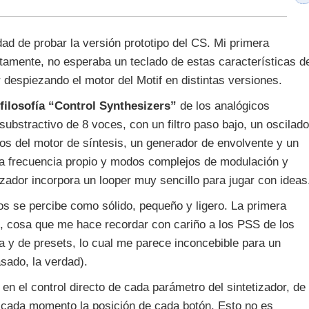
ad de probar la versión prototipo del CS. Mi primera
tamente, no esperaba un teclado de estas características d
despiezando el motor del Motif en distintas versiones.
 filosofía “Control Synthesizers”
de los analógicos
substractivo de 8 voces, con un filtro paso bajo, un oscilado
os del motor de síntesis, un generador de envolvente y un
aja frecuencia propio y modos complejos de modulación y
izador incorpora un looper muy sencillo para jugar con ideas
os se percibe como sólido, pequeño y ligero. La primera
”, cosa que me hace recordar con cariño a los PSS de los
a y de presets, lo cual me parece inconcebible para un
asado, la verdad).
en el control directo de cada parámetro del sintetizador, de
n cada momento la posición de cada botón. Esto no es