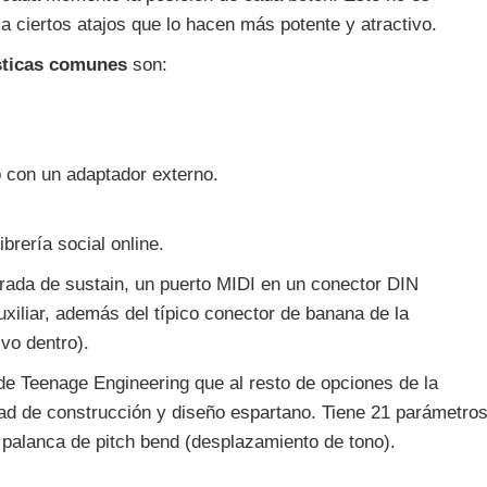
 ciertos atajos que lo hacen más potente y atractivo.
sticas comunes
son:
o con un adaptador externo.
brería social online.
trada de sustain, un puerto MIDI en un conector DIN
xiliar, además del típico conector de banana de la
vo dentro).
e Teenage Engineering que al resto de opciones de la
dad de construcción y diseño espartano. Tiene 21 parámetro
a palanca de pitch bend (desplazamiento de tono).