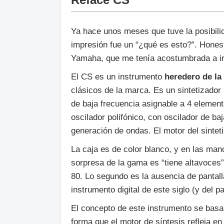
Ya hace unos meses que tuve la posibilid
impresión fue un “¿qué es esto?”. Hones
Yamaha, que me tenía acostumbrada a ir 
El CS es un instrumento
heredero de la
clásicos de la marca. Es un sintetizador 
de baja frecuencia asignable a 4 element
oscilador polifónico, con oscilador de b
generación de ondas. El motor del sintet
La caja es de color blanco, y en las man
sorpresa de la gama es “tiene altavoces
80. Lo segundo es la ausencia de pantall
instrumento digital de este siglo (y del p
El concepto de este instrumento se basa 
forma que el motor de síntesis refleja e