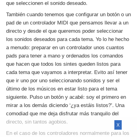
que seleccionen el sonido deseado.
También cuando tenemos que configurar un botón o un
pad de un controlador MIDI que pensamos llevar a un
directo y desde el que queremos poder seleccionar
los sonidos deseados para cada tema. Yo lo he hecho
a menudo: preparar en un controlador unos cuantos
pads para tener a mano y ordenados los comandos
que hacen que todos los sintes queden listos para
cada tema que vayamos a interpretar. Evito así tener
que ir uno por uno seleccionando sonidos y ser el
último de los músicos en estar listo para el tema
siguiente. Pulso un botón y acabé: soy el primero en
mirar a los demás diciendo ‘¿ya estáis listos?’. Una
comodiad que me deja disfrutar más tranquilo del
directo, sin tantos agobios.
X
En el caso de los controladores normalmente para los