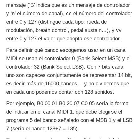
mensaje (‘B’ indica que es un mensaje de controlador
y ‘n’ el número de canal), cc el número del controlador
entre 0 y 127 (distingue cada tipo: rueda de
modulación, breath control, pedal sustain…), y vv
entre 0 y 127 el valor que adopta ese controlador.
Para definir qué banco escogemos usar en un canal
MIDI se usan el controlador 0 (Bank Select MSB) y el
controlador 32 (Bank Select LSB). Con 7 bits cada
uno son capaces conjuntamente de representar 14 bit,
es decir más de 16000 bancos… y no olvidemos que
en cada uno podemos contar con 128 sonidos.
Por ejemplo, B0 00 01 B0 20 07 C0 05 sería la forma
de indicar en el canal MIDI 1, que debe elegirse el
programa 5 del banco señalado con el MSB 1 y el LSB
7 (sería el banco 128+7 = 135).