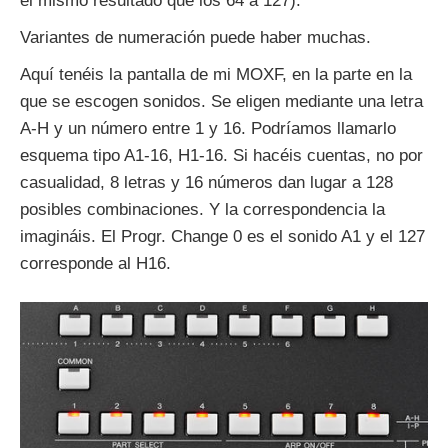
el mismo resultado que los 64 a 127).
Variantes de numeración puede haber muchas.
Aquí tenéis la pantalla de mi MOXF, en la parte en la
que se escogen sonidos. Se eligen mediante una letra
A-H y un número entre 1 y 16. Podríamos llamarlo
esquema tipo A1-16, H1-16. Si hacéis cuentas, no por
casualidad, 8 letras y 16 números dan lugar a 128
posibles combinaciones. Y la correspondencia la
imagináis. El Progr. Change 0 es el sonido A1 y el 127
corresponde al H16.