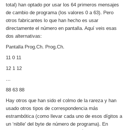
total) han optado por usar los 64 primeros mensajes
de cambio de programa (los valores 0 a 63). Pero
otros fabricantes lo que han hecho es usar
directamente el número en pantalla. Aquí veis esas
dos alternativas:
Pantalla Prog.Ch. Prog.Ch.
11 0 11
12 1 12
…
88 63 88
Hay otros que han sido el colmo de la rareza y han
usado otros tipos de correspondencia más
estrambótica (como llevar cada uno de esos dígitos a
un ‘niblle’ del byte de número de programa). En