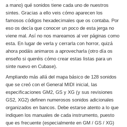
a mano) qué sonidos tiene cada uno de nuestros
sintes. Gracias a ello veis cómo aparecen los
famosos códigos hexadecimales que os contaba. Por
eso os decía que conocer un poco de esta jerga no
viene mal. Así no nos mareamos al ver páginas como
esta. En lugar de verla y cerrarla con horror, quizá
ahora podáis animaros a aprovecharla (otro día os
enseño si queréis cómo crear estas listas para un
sinte nuevo en Cubase).
Ampliando más allá del mapa básico de 128 sonidos
que se creó con el General MIDI inicial, las
especificaciones GM2, GS y XG (y sus revisiones
GS2, XG2) definen numerosos sonidos adicionales
organizados en bancos. Debe estarse atento a lo que
indiquen los manuales de cada instrumento, puesto
que es frecuente (especialmente en GM / GS / XG)