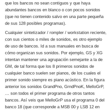
que los bancos no sean contiguos y que haya
abundantes bancos en blanco o con pocos sonidos
(que no tienen contenido salvo en una parte pequeña
de sus 128 posibles programas).
Cualquier sintetizador / rompler / workstation reciente,
con sus cientos o miles de sonidos, es otro ejemplo
de uso de bancos. Id a sus manuales en busca de
cómo organizan sus sonidos. Por ejemplo, GS y XG
intentan mantener una agrupación semejante a la de
GM, de tal forma que los 8 primeros sonidos de
cualquier banco suelen ser pianos, de los cuales el
primer sonido siempre es piano acústico. En la figura
anterior los sonidos GrandPno, GrndPnoK, MelloGrP,
… son todos el primer programa de otros tantos
bancos. Así veis que MelloGrP usa el programa 0 del
banco 18 (que corresponde a MSB 00 y LSB 12 en