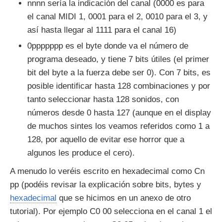
nnnn sería la indicación del canal (0000 es para
el canal MIDI 1, 0001 para el 2, 0010 para el 3, y
así hasta llegar al 1111 para el canal 16)
0ppppppp es el byte donde va el número de
programa deseado, y tiene 7 bits útiles (el primer
bit del byte a la fuerza debe ser 0). Con 7 bits, es
posible identificar hasta 128 combinaciones y por
tanto seleccionar hasta 128 sonidos, con
números desde 0 hasta 127 (aunque en el display
de muchos sintes los veamos referidos como 1 a
128, por aquello de evitar ese horror que a
algunos les produce el cero).
A menudo lo veréis escrito en hexadecimal como Cn
pp (podéis revisar la explicación sobre bits, bytes y
hexadecimal
que se hicimos en un anexo de otro
tutorial). Por ejemplo C0 00 selecciona en el canal 1 el