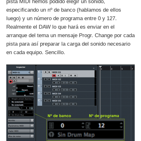
pista MIDI hemos podido elegir un sonido,
especificando un nº de banco (hablamos de ellos
luego) y un número de programa entre 0 y 127.
Realmente el DAW lo que hará es enviar en el
arranque del tema un mensaje Progr. Change por cada
pista para así preparar la carga del sonido necesario
en cada equipo. Sencillo.