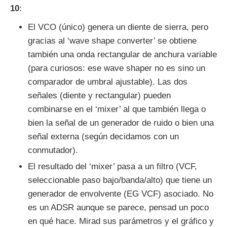
10
:
El VCO (único) genera un diente de sierra, pero
gracias al ‘wave shape converter’ se obtiene
también una onda rectangular de anchura variable
(para curiosos: ese wave shaper no es sino un
comparador de umbral ajustable). Las dos
señales (diente y rectangular) pueden
combinarse en el ‘mixer’ al que también llega o
bien la señal de un generador de ruido o bien una
señal externa (según decidamos con un
conmutador).
El resultado del ‘mixer’ pasa a un filtro (VCF,
seleccionable paso bajo/banda/alto) que tiene un
generador de envolvente (EG VCF) asociado. No
es un ADSR aunque se parece, pensad un poco
en qué hace. Mirad sus parámetros y el gráfico y