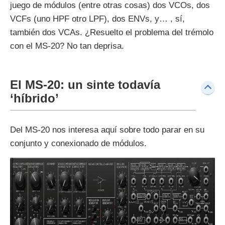
juego de módulos (entre otras cosas) dos VCOs, dos
VCFs (uno HPF otro LPF), dos ENVs, y… , sí,
también dos VCAs. ¿Resuelto el problema del trémolo
con el MS-20? No tan deprisa.
El MS-20: un sinte todavía
‘híbrido’
Del MS-20 nos interesa aquí sobre todo parar en su
conjunto y conexionado de módulos.