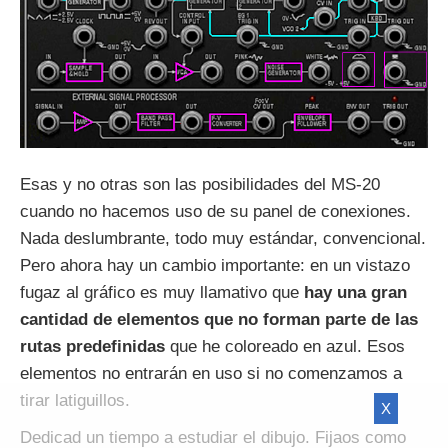
Esas y no otras son las posibilidades del MS-20
cuando no hacemos uso de su panel de conexiones.
Nada deslumbrante, todo muy estándar, convencional.
Pero ahora hay un cambio importante: en un vistazo
fugaz al gráfico es muy llamativo que
hay una gran
cantidad de elementos que no forman parte de las
rutas predefinidas
que he coloreado en azul. Esos
elementos no entrarán en uso si no comenzamos a
tirar latiguillos.
X
Dedicad un tiempo a estudiar el dibujo. Fijaos como