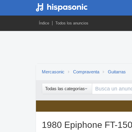
Índice
Todos los anuncios
Mercasonic
Compraventa
Guitarras
Todas las categorías
1980 Epiphone FT-150 