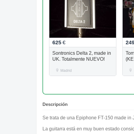
625
€
24
Sontronics Delta 2, made in
Tom
UK. Totalmente NUEVO!
(KE
Madrid
Descripción
Se trata de una Epiphone FT-150 made in J
La guitarra está en muy buen estado consi