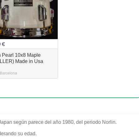
9
€
 Pearl 10x8 Maple
LLER) Made in Usa
Barcelona
apan según parece del año 1980, del periodo Norlin.
derando su edad.