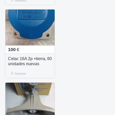
Navarra
100
€
Cetac 16A 2p +tierra, 60
unidades nuevas
Huesca