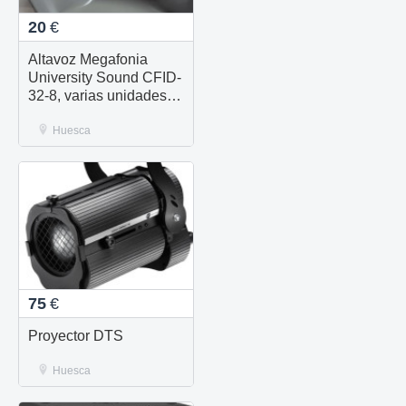
20
€
Altavoz Megafonia
University Sound CFID-
32-8, varias unidades
nuevas disponibles
Huesca
75
€
Proyector DTS
Huesca