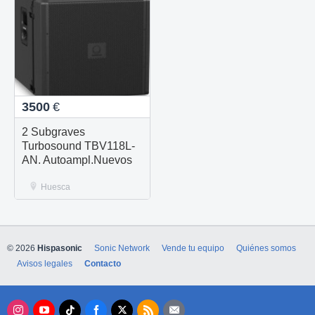
3500
€
2 Subgraves
Turbosound TBV118L-
AN. Autoampl.Nuevos
Huesca
© 2026
Hispasonic
Sonic Network
Vende tu equipo
Quiénes somos
Avisos legales
Contacto