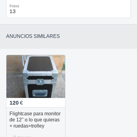
Fotos
13
ANUNCIOS SIMILARES
120
€
Flightcase para monitor
de 12" o lo que quieras
+ ruedas+trolley