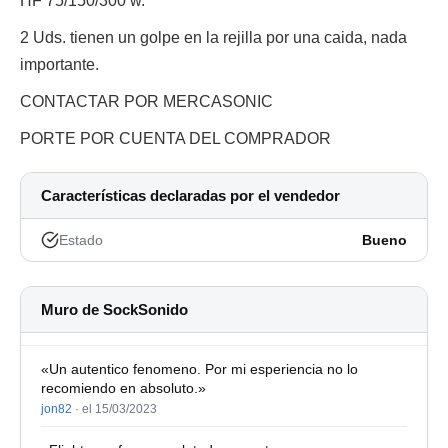
HF 75/150/300 w.
2 Uds. tienen un golpe en la rejilla por una caida, nada
importante.
CONTACTAR POR MERCASONIC
PORTE POR CUENTA DEL COMPRADOR
Características declaradas por el vendedor
Estado
Bueno
Muro de SockSonido
«Un autentico fenomeno. Por mi esperiencia no lo
recomiendo en absoluto.»
jon82
·
el 15/03/2023