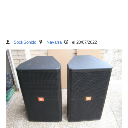
SockSonido
Navarra
el 20/07/2022