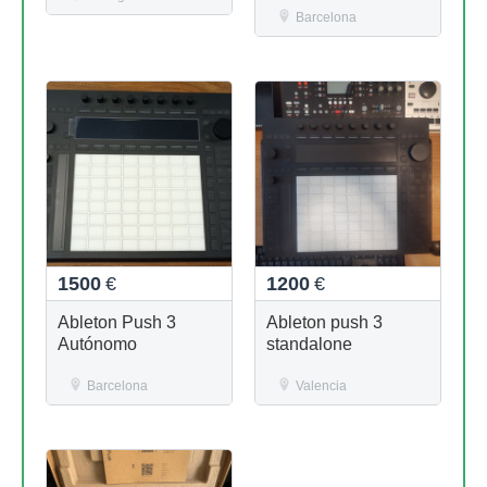
Barcelona
1500
€
1200
€
Ableton Push 3
Ableton push 3
Autónomo
standalone
Barcelona
Valencia