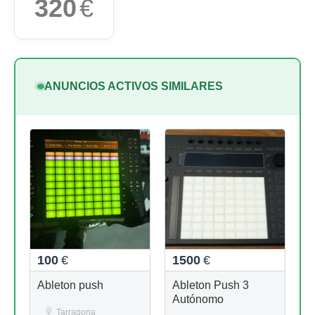
320
€
ANUNCIOS ACTIVOS SIMILARES
100
€
1500
€
Ableton push
Ableton Push 3
Autónomo
Tarragona