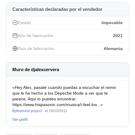
Características declaradas por el vendedor
Estado
Impecable
Año de fabricación
2021
País de fabricación
Alemania
Muro de djalexcervera
«Hey Alex, pasate cuando puedas a escuchar el remix
que le he hecho a los Depeche Mode a ver que te
parece. Aqui lo puedes encontrar:
https://www.hispasonic.com/musica/i-feel-lov...»
Bytesound project
·
el 16/10/2011
Ver perfil