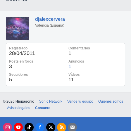
djalexcervera
Valencia (España)
Registrado
Comentarios
28/04/2011
1
Posts en foros
Anuncios
3
1
Seguidores
Vídeos
5
11
© 2026
Hispasonic
Sonic Network
Vende tu equipo
Quiénes somos
Avisos legales
Contacto