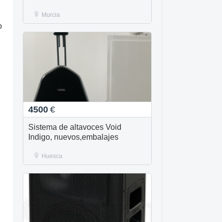
Murcia
o
4500
€
Sistema de altavoces Void
Indigo, nuevos,embalajes
Huesca