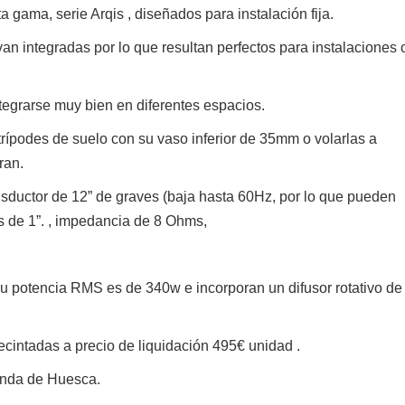
ta gama, serie Arqis , diseñados para instalación fija.
van integradas por lo que resultan perfectos para instalaciones 
tegrarse muy bien en diferentes espacios.
rípodes de suelo con su vaso inferior de 35mm o volarlas a
ran.
nsductor de 12” de graves (baja hasta 60Hz, por lo que pueden
s de 1”. , impedancia de 8 Ohms,
u potencia RMS es de 340w e incorporan un difusor rotativo de
intadas a precio de liquidación 495€ unidad .
enda de Huesca.