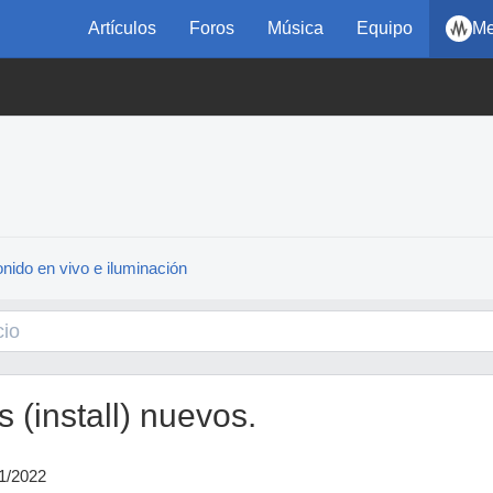
Artículos
Foros
Música
Equipo
Me
nido en vivo e iluminación
 (install) nuevos.
11/2022