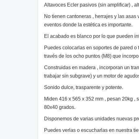
Altavoces Ecler pasivos (sin amplificar) , al
No tienen cantoneras , herrajes y las asas 
eventos donde la estética es importante.
El acabado es blanco por lo que pueden in
Puedes colocarlas en soportes de pared o t
través de los ocho puntos (M8) que incorpo
Construidas en madera , incorporan un tra
trabajar sin subgrave) y un motor de agudo
Sonido dulce, trasparente y potente.
Miden 416 x 565 x 352 mm , pesan 20kg , s
80x40 grados.
Disponemos de varias unidades nuevas prec
Puedes verlas o escucharlas en nuestra ti