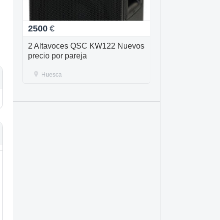
2500
€
2 Altavoces QSC KW122 Nuevos
precio por pareja
Huesca