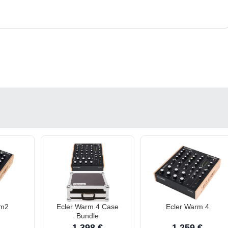
rm2
Ecler Warm 4 Case
Ecler Warm 4
Bundle
1.398 €
1.259 €