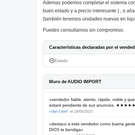
Ademas podemos completar el sistema con
buen estado y a precio interesante ) , o añ
(también tenemos unidades nuevas en liqui
Puedes consultarnos sin compromiso.
Características declaradas por el vended
Estado
Muro de AUDIO IMPORT
«vendedor fiable, atento, rápido, noble y qu
estaré pendiente de sus anuncios. ★★★★
i-Van Cleef
·
el 28/05/2025
«destaco a este vendedor como buena gente 
DIOS te bendiga»