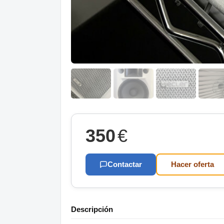
350
€
Contactar
Hacer oferta
Descripción