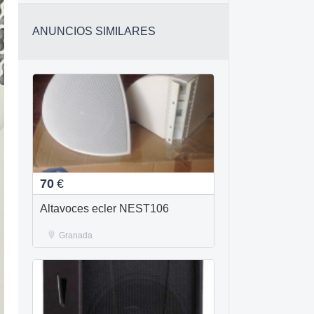
ANUNCIOS SIMILARES
70
€
Altavoces ecler NEST106
Granada