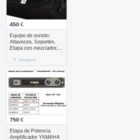
450
€
Equipo de sonido:
Altavoces, Soportes,
Etapa con mezclador,
mesa, y cables
Tarragona
750
€
Etapa de Potencia
Amplificador YAMAHA