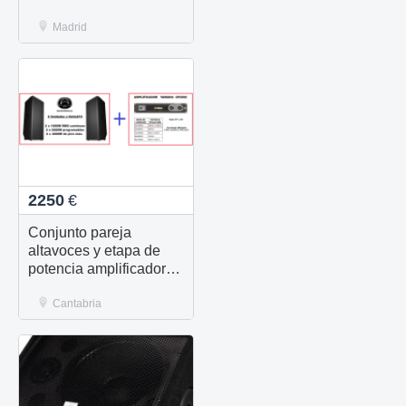
Madrid
2250
€
Conjunto pareja
altavoces y etapa de
potencia amplificadora
1000W+1000 RMS
Cantabria