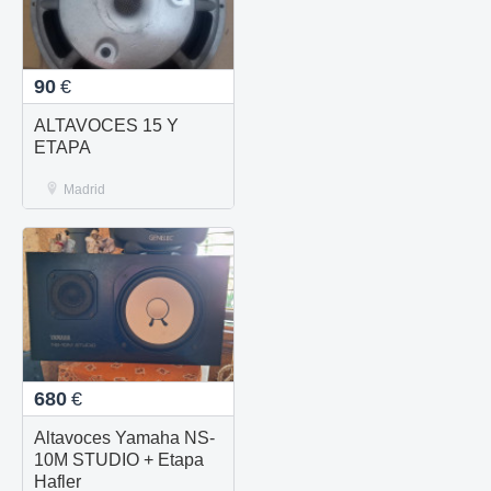
90
€
ALTAVOCES 15 Y
ETAPA
Madrid
680
€
Altavoces Yamaha NS-
10M STUDIO + Etapa
Hafler