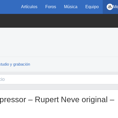
Artículos
Foros
Música
Equipo
Me
tudio y grabación
essor – Rupert Neve original –