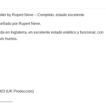
ter by Rupert Neve – Completo, estado excelente
iseñado por Rupert Neve.
 en Inglaterra, en excelente estado estético y funcional, con
sin humos.
2003 (UK Produccion)
______