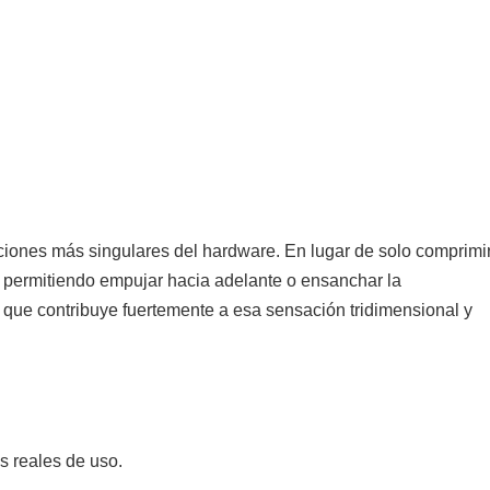
ciones más singulares del hardware. En lugar de solo comprimi
do, permitiendo empujar hacia adelante o ensanchar la
 lo que contribuye fuertemente a esa sensación tridimensional y
 reales de uso.