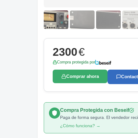
2300
€
Compra protegida por
Comprar ahora
Contact
Compra Protegida con Beseif
Paga de forma segura. El vendedor recib
¿Cómo funciona? →