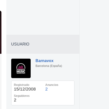
USUARIO
Barnavox
Barcelona (España)
Registrado
Anuncios
15/12/2008
2
Seguidores
2