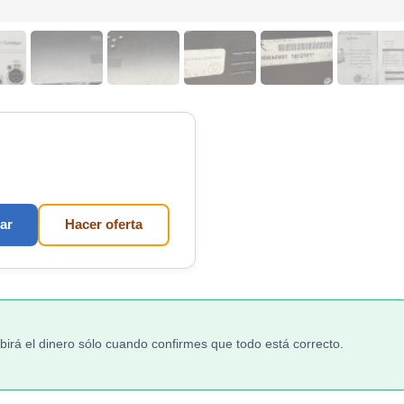
ar
Hacer oferta
irá el dinero sólo cuando confirmes que todo está correcto.