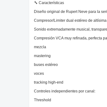
🔧 Características
Diseño original de Rupert Neve para la se
Compresor/Limiter dual estéreo de altísima
Sonido extremadamente musical, transparen
Compresión VCA muy refinada, perfecta pa
mezcla
mastering
buses estéreo
voces
tracking high-end
Controles independientes por canal:
Threshold