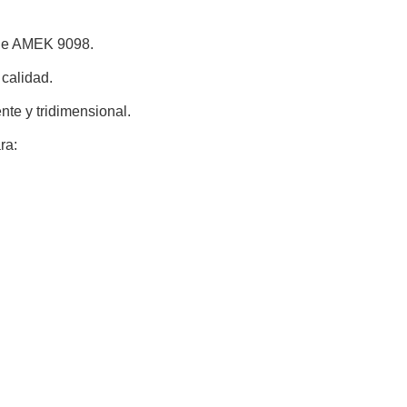
rie AMEK 9098.
 calidad.
te y tridimensional.
ra: