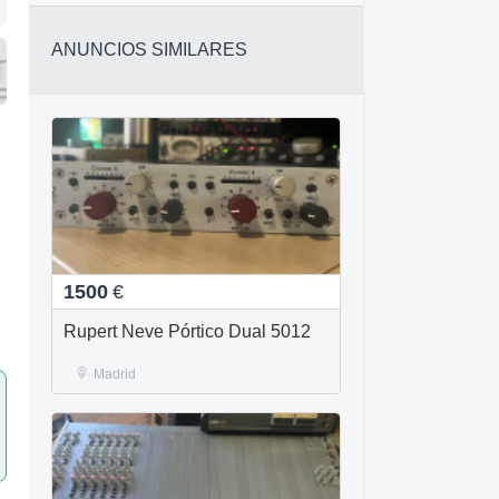
ANUNCIOS SIMILARES
1500
€
Rupert Neve Pórtico Dual 5012
Madrid