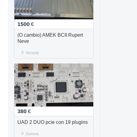
1500
€
(O cambio) AMEK BCII Rupert
Neve
Alicante
380
€
UAD 2 DUO pcie con 19 plugins
Zamora