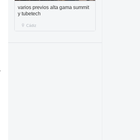
varios previos alta gama summit
y tubetech
Cádiz
r