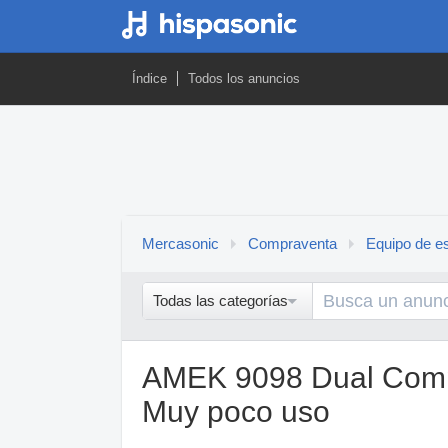
Índice
Todos los anuncios
Mercasonic
Compraventa
Equipo de es
Todas las categorías
AMEK 9098 Dual Compr
Muy poco uso