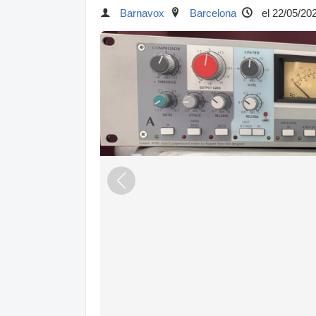
Barnavox
Barcelona
el 22/05/20