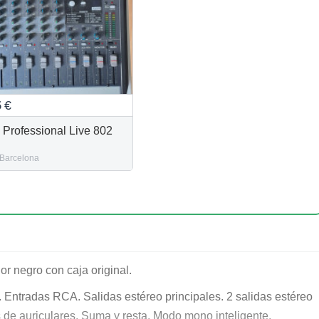
5
€
o Professional Live 802
Barcelona
r negro con caja original.
 Entradas RCA. Salidas estéreo principales. 2 salidas estéreo
s de auriculares. Suma y resta. Modo mono inteligente.