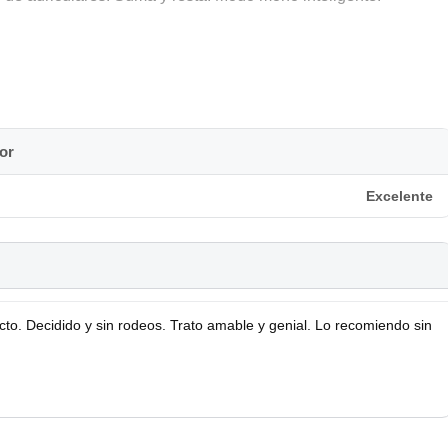
P1.
or
Excelente
to. Decidido y sin rodeos. Trato amable y genial. Lo recomiendo sin