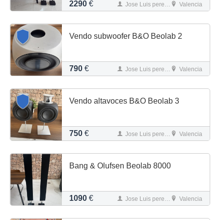
2290
€
Jose Luis perez Quiñonero
Valencia
Vendo subwoofer B&O Beolab 2
790
€
Jose Luis perez Quiñonero
Valencia
Vendo altavoces B&O Beolab 3
750
€
Jose Luis perez Quiñonero
Valencia
Bang & Olufsen Beolab 8000
1090
€
Jose Luis perez Quiñonero
Valencia