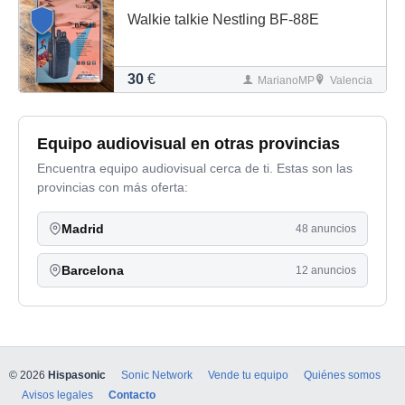
Walkie talkie Nestling BF-88E
30
€
MarianoMP
Valencia
Equipo audiovisual en otras provincias
Encuentra equipo audiovisual cerca de ti. Estas son las
provincias con más oferta:
Madrid
48 anuncios
Barcelona
12 anuncios
© 2026
Hispasonic
Sonic Network
Vende tu equipo
Quiénes somos
Avisos legales
Contacto