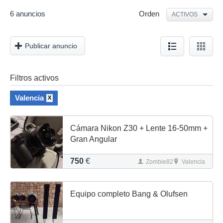
6 anuncios
Orden
ACTIVOS
Publicar anuncio
Filtros activos
Valencia
X
Cámara Nikon Z30 + Lente 16-50mm +
Gran Angular
750
€
Zombie82
Valencia
Equipo completo Bang & Olufsen