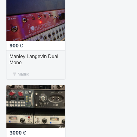
900
€
Manley Langevin Dual
Mono
Madrid
3000
€