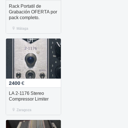
Rack Portatil de
Grabación OFERTA por
pack completo.
Málaga
2400
€
LA 2-1176 Stereo
Compressor Limiter
Zaragoza