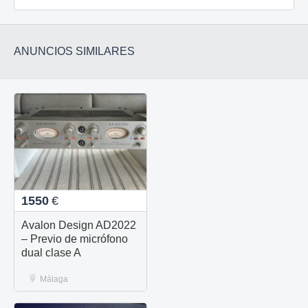
ANUNCIOS SIMILARES
1550
€
Avalon Design AD2022
– Previo de micrófono
dual clase A
Málaga