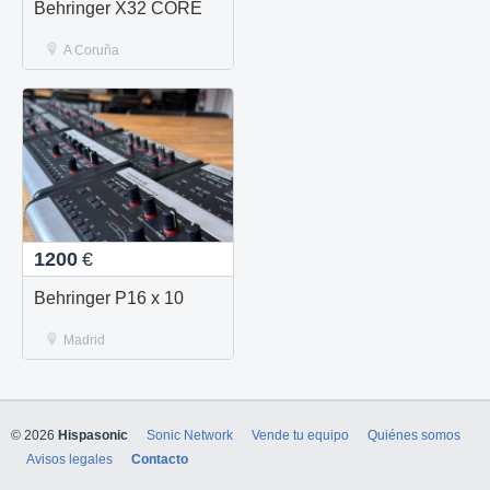
Behringer X32 CORE
A Coruña
1200
€
Behringer P16 x 10
Madrid
© 2026
Hispasonic
Sonic Network
Vende tu equipo
Quiénes somos
Avisos legales
Contacto