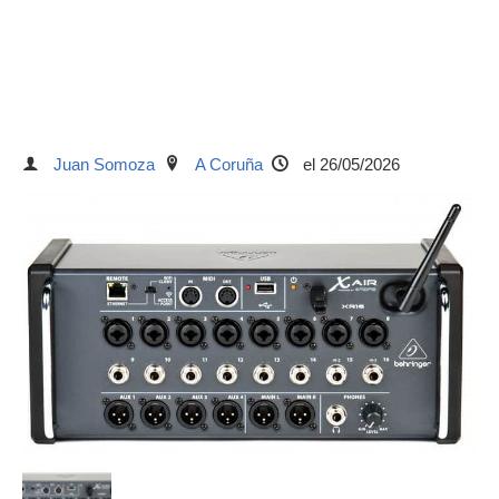
Juan Somoza
A Coruña
el 26/05/2026