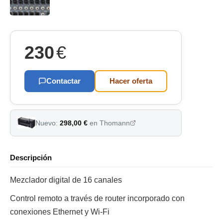
230
€
Contactar
Hacer oferta
Nuevo:
298,00 €
en Thomann
Descripción
Mezclador digital de 16 canales
Control remoto a través de router incorporado con
conexiones Ethernet y Wi-Fi