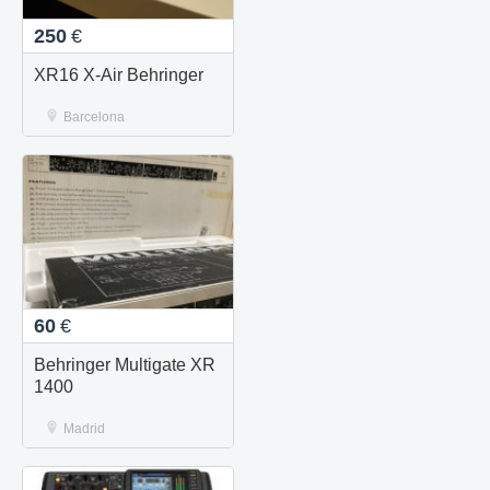
250
€
XR16 X-Air Behringer
Barcelona
60
€
Behringer Multigate XR
1400
Madrid