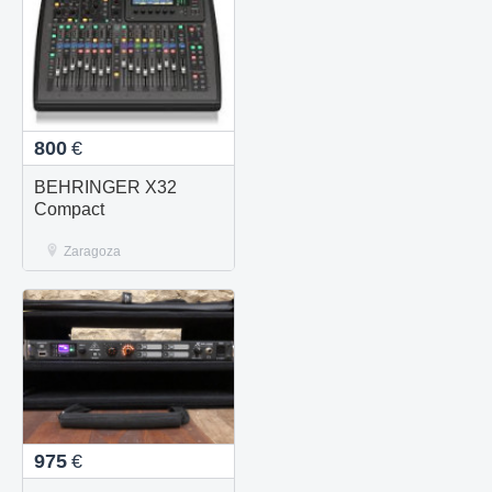
800
€
BEHRINGER X32
Compact
Zaragoza
975
€