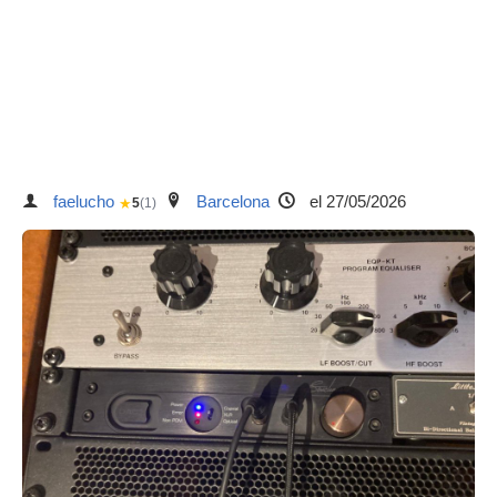
faelucho
Barcelona
el 27/05/2026
★
5
(1)