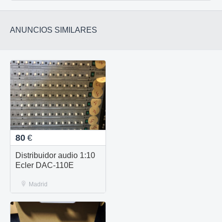
ANUNCIOS SIMILARES
80
€
Distribuidor audio 1:10
Ecler DAC-110E
Madrid