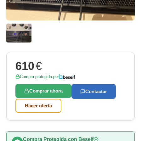
610
€
Compra protegida por
Comprar ahora
Contactar
Hacer oferta
Compra Protegida con Beseif