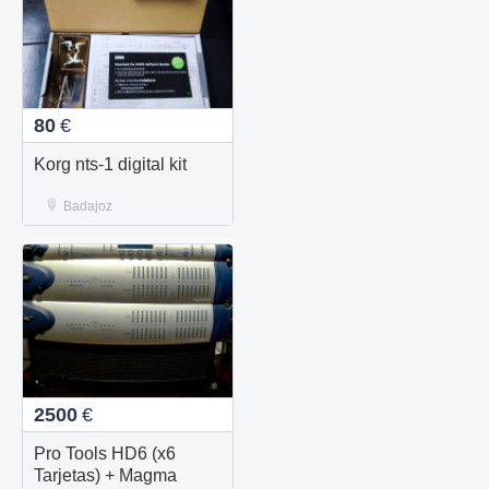
80
€
Korg nts-1 digital kit
Badajoz
2500
€
Pro Tools HD6 (x6
Tarjetas) + Magma