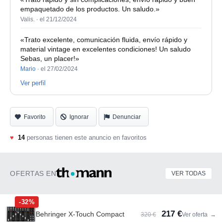
empaquetado de los productos. Un saludo.»
Valis. ·
el 21/12/2024
«Trato excelente, comunicación fluida, envío rápido y
material vintage en excelentes condiciones! Un saludo
Sebas, un placer!»
Mario
·
el 27/02/2024
Ver perfil
Favorito
Ignorar
Denunciar
♥
14
personas tienen este anuncio en favoritos
OFERTAS EN
VER TODAS
-32%
217 €
Behringer X-Touch Compact
320 €
Ver oferta
→