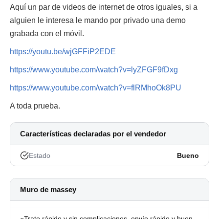
Aquí un par de videos de internet de otros iguales, si a
alguien le interesa le mando por privado una demo
grabada con el móvil.
https://youtu.be/wjGFFiP2EDE
https://www.youtube.com/watch?v=lyZFGF9fDxg
https://www.youtube.com/watch?v=flRMhoOk8PU
A toda prueba.
Características declaradas por el vendedor
Estado
Bueno
Muro de massey
«Trato rápido y sin complicaciones, envío rápido y buen