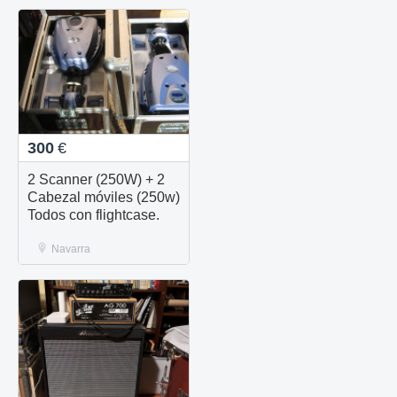
300
€
2 Scanner (250W) + 2
Cabezal móviles (250w)
Todos con flightcase.
Navarra