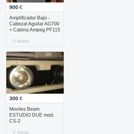
900
€
Amplificador Bajo -
Cabezal Aguilar AG700
+ Cabina Ampeg PF115
Madrid
300
€
Moviles Beam.
ESTUDIO DUE mod.
CS-2
Murcia