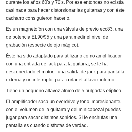
durante los años 60's y 70's. Por ese entonces no existía
casi nada para hacer distorsionar las guitarras y con éste
cacharro consiguieron hacerlo.
Es un magnetofón con una válvula de previo ecc83, una
de potencia EL90/95 y una para medir el nivel de
grabación (especie de ojo mágico).
Éste ha sido adaptado para utilizarlo como amplificador
con una entrada de jack para la guitarra, se le ha
desconectado el motor... una salida de jack para pantalla
externa y un interruptor para cortar el altavoz interno.
Tiene un pequeño altavoz alnico de 5 pulgadas elíptico.
El amplificador saca un overdrive y tono impresionante.
con el volumen de la guitarra y del minicabezal puedes
jugar para sacar distintos sonidos. Si le enchufas una
pantalla es cuando disfrutas de verdad.