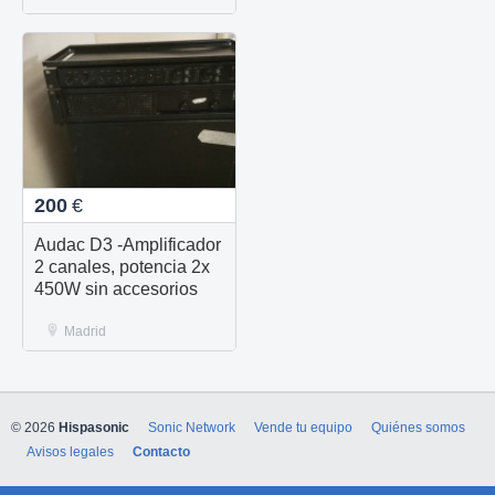
200
€
Audac D3 -Amplificador
2 canales, potencia 2x
450W sin accesorios
Madrid
© 2026
Hispasonic
Sonic Network
Vende tu equipo
Quiénes somos
Avisos legales
Contacto