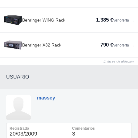
1.385 €
Behringer WING Rack
Ver oferta
→
790 €
Behringer X32 Rack
Ver oferta
→
Enlaces de afiliación
USUARIO
massey
Registrado
Comentarios
20/03/2009
3