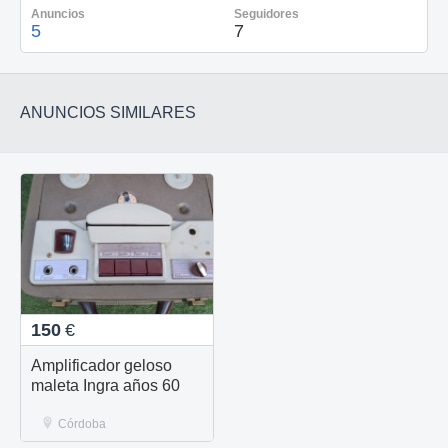
Anuncios
Seguidores
5
7
ANUNCIOS SIMILARES
150
€
Amplificador geloso
maleta Ingra años 60
Córdoba