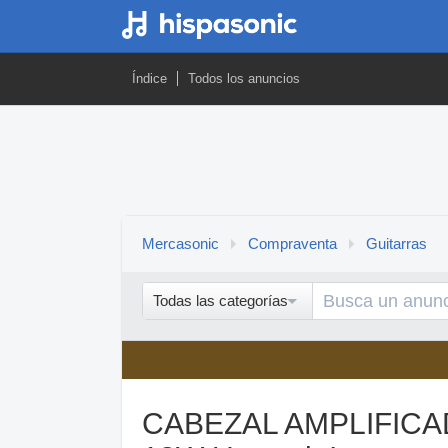
Índice
Todos los anuncios
Mercasonic
Compraventa
Guitarras
Todas las categorías
CABEZAL AMPLIFIC