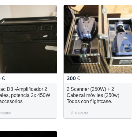
0
€
300
€
ac D3 -Amplificador 2
2 Scanner (250W) + 2
ales, potencia 2x 450W
Cabezal móviles (250w)
 accesorios
Todos con flightcase.
Madrid
Navarra