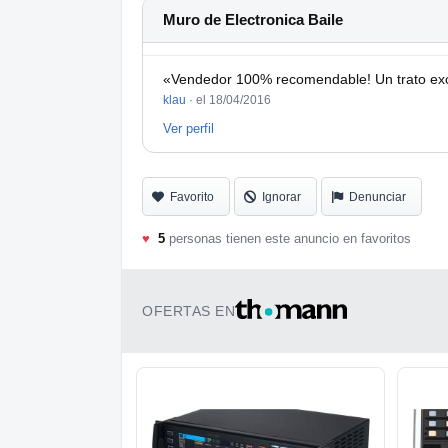
Muro de Electronica Baile
«Vendedor 100% recomendable! Un trato exc
klau
·
el 18/04/2016
Ver perfil
Favorito
Ignorar
Denunciar
♥
5
personas tienen este anuncio en favoritos
OFERTAS EN