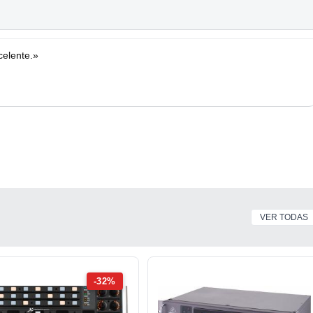
elente.»
VER TODAS
-32%