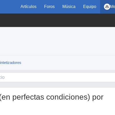
Artículos
Foros
Música
Equipo
Me
intetizadores
n perfectas condiciones) por