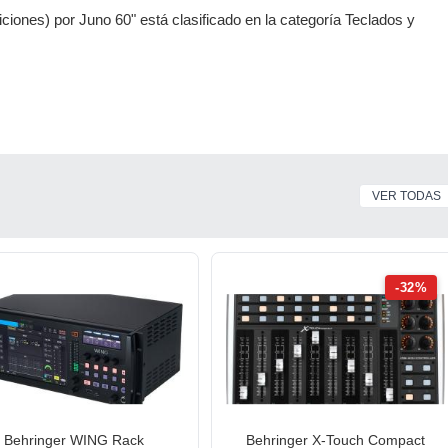
iones) por Juno 60" está clasificado en la categoría Teclados y
VER TODAS
-32%
Behringer WING Rack
Behringer X-Touch Compact