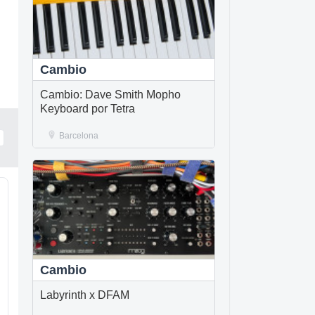
Cambio
Cambio: Dave Smith Mopho
Keyboard por Tetra
Barcelona
Cambio
Labyrinth x DFAM