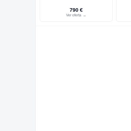
790 €
Ver oferta
→