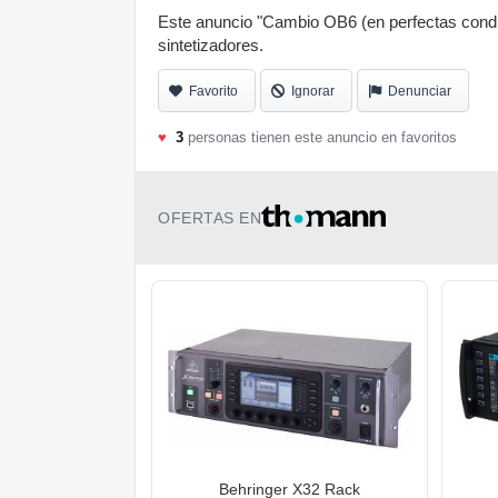
Este anuncio "Cambio OB6 (en perfectas condic
sintetizadores.
Favorito
Ignorar
Denunciar
♥
3
personas tienen este anuncio en favoritos
OFERTAS EN
Behringer X32 Rack