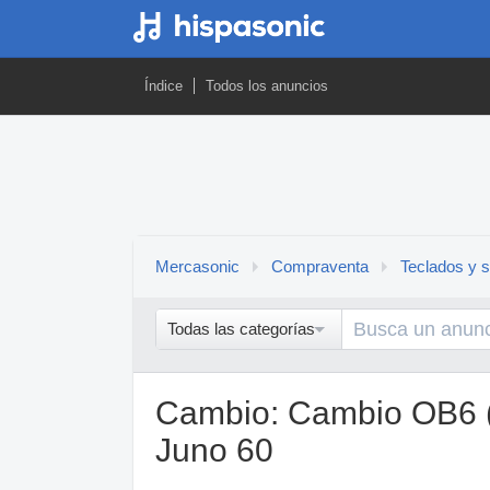
Índice
Todos los anuncios
Mercasonic
Compraventa
Teclados y s
Todas las categorías
Cambio: Cambio OB6 (e
Juno 60