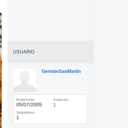
USUARIO
GermánSanMartín
Registrado
Anuncios
05/07/2005
1
Seguidores
1