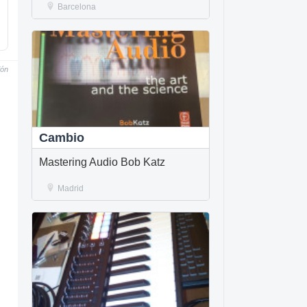
Barcelona
ión
Cambio
Mastering Audio Bob Katz
Madrid