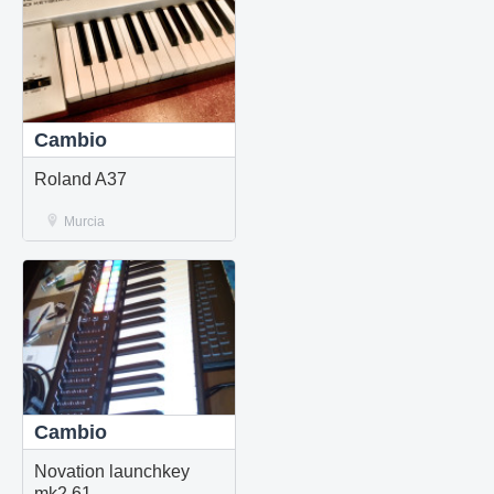
Cambio
Roland A37
Murcia
Cambio
Novation launchkey
mk2 61