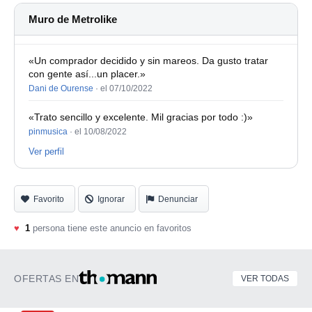
Muro de Metrolike
«Un comprador decidido y sin mareos. Da gusto tratar
con gente así...un placer.»
Dani de Ourense
·
el 07/10/2022
«Trato sencillo y excelente. Mil gracias por todo :)»
pinmusica
·
el 10/08/2022
Ver perfil
Favorito
Ignorar
Denunciar
♥
1
persona tiene este anuncio en favoritos
OFERTAS EN
VER TODAS