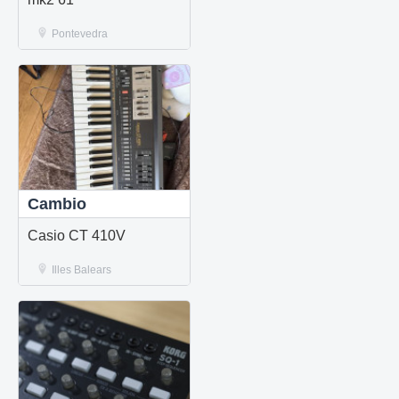
Pontevedra
Cambio
Casio CT 410V
Illes Balears