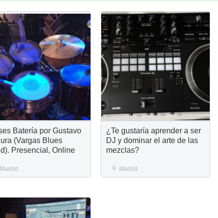
ses Batería por Gustavo
¿Te gustaría aprender a ser
ura (Vargas Blues
DJ y dominar el arte de las
d). Presencial, Online
mezclas?
Madrid
Madrid