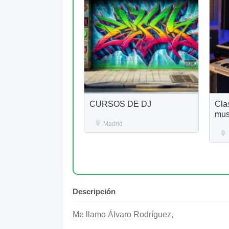
CURSOS DE DJ
Cla
mus
Madrid
Descripción
Me llamo Álvaro Rodríguez,