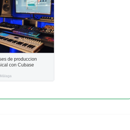
ses de produccion
ical con Cubase
Málaga