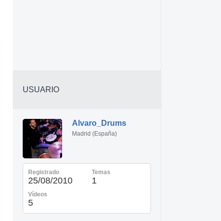
USUARIO
Alvaro_Drums
Madrid (España)
Registrado
Temas
25/08/2010
1
Vídeos
5