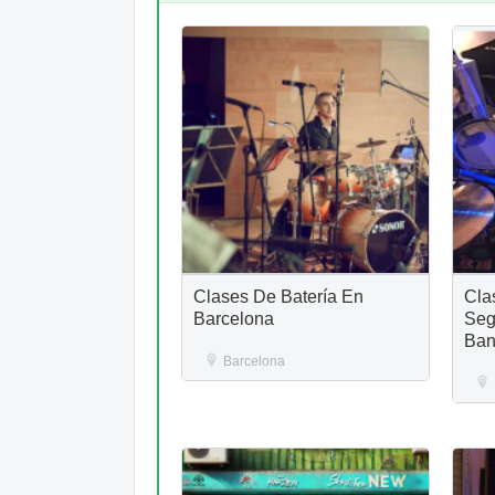
Clases De Batería En
Cla
Barcelona
Seg
Ban
Barcelona