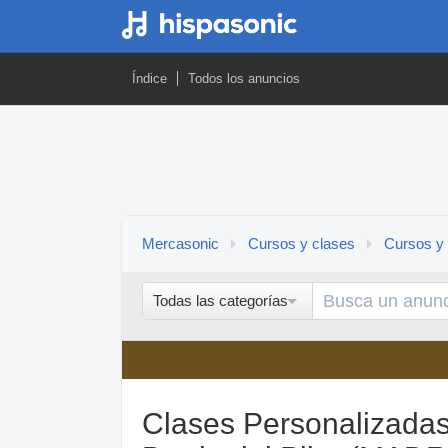
Índice
Todos los anuncios
Mercasonic
Cursos y clases
Cursos y 
Todas las categorías
Clases Personalizadas