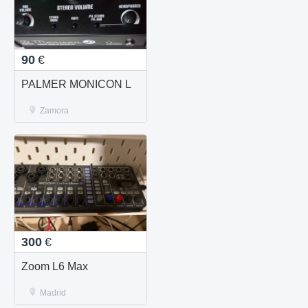
90
€
PALMER MONICON L
Zamora
300
€
Zoom L6 Max
Madrid