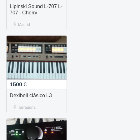
Lipinski Sound L-707 L-
707 - Cherry
Madrid
1500
€
Dexibell clásico L3
Tarragona