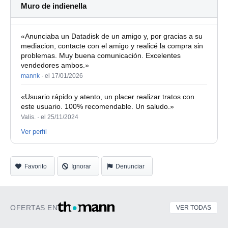
Muro de indienella
«Anunciaba un Datadisk de un amigo y, por gracias a su
mediacion, contacte con el amigo y realicé la compra sin
problemas. Muy buena comunicación. Excelentes
vendedores ambos.»
mannk
·
el 17/01/2026
«Usuario rápido y atento, un placer realizar tratos con
este usuario. 100% recomendable. Un saludo.»
Valis. ·
el 25/11/2024
Ver perfil
Favorito
Ignorar
Denunciar
OFERTAS EN
VER TODAS