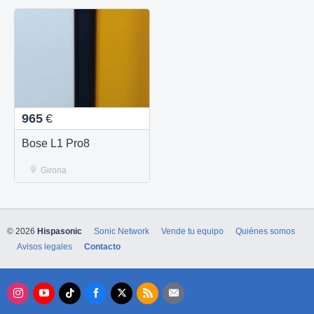
965
€
Bose L1 Pro8
Girona
© 2026
Hispasonic
Sonic Network
Vende tu equipo
Quiénes somos
Avisos legales
Contacto