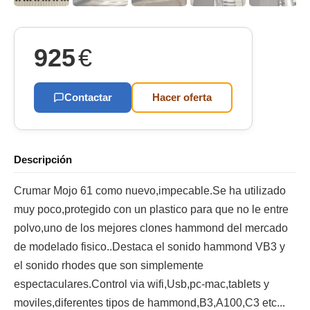
925
€
Contactar
Hacer oferta
Descripción
Crumar Mojo 61 como nuevo,impecable.Se ha utilizado
muy poco,protegido con un plastico para que no le entre
polvo,uno de los mejores clones hammond del mercado
de modelado fisico..Destaca el sonido hammond VB3 y
el sonido rhodes que son simplemente
espectaculares.Control via wifi,Usb,pc-mac,tablets y
moviles,diferentes tipos de hammond,B3,A100,C3 etc...