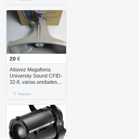
20
€
Altavoz Megafonia
University Sound CFID-
32-8, varias unidades
nuevas disponibles
Huesca