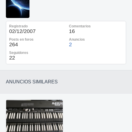
Registrado
Comentarios
02/12/2007
16
Posts en foros
Anuncios
264
2
Seguidores
22
ANUNCIOS SIMILARES