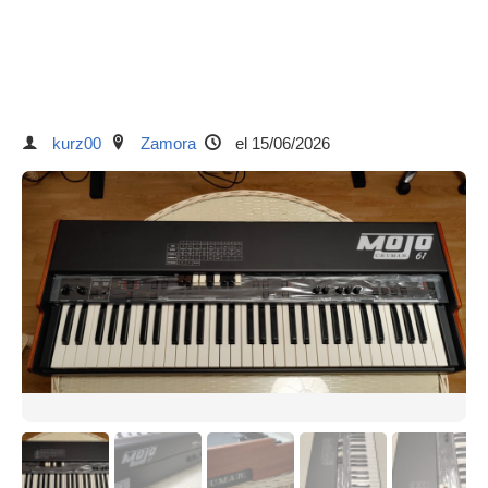
kurz00
Zamora
el 15/06/2026