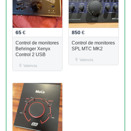
65
€
850
€
Control de monitores
Control de monitores
Behringer Xenyx
SPL MTC MK2
Control 2 USB
Valencia
Valencia