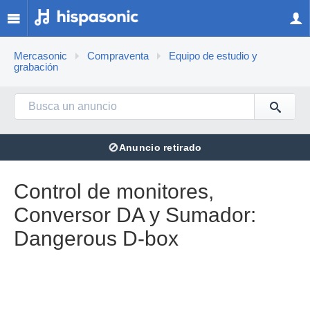
Mercasonic
Compraventa
Equipo de estudio y
grabación
⊘
Anuncio retirado
Control de monitores,
Conversor DA y Sumador:
Dangerous D-box