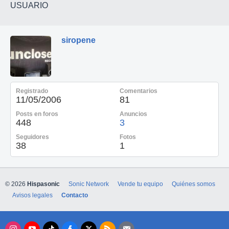
USUARIO
siropene
Registrado
Comentarios
11/05/2006
81
Posts en foros
Anuncios
448
3
Seguidores
Fotos
38
1
© 2026
Hispasonic
Sonic Network
Vende tu equipo
Quiénes somos
Avisos legales
Contacto