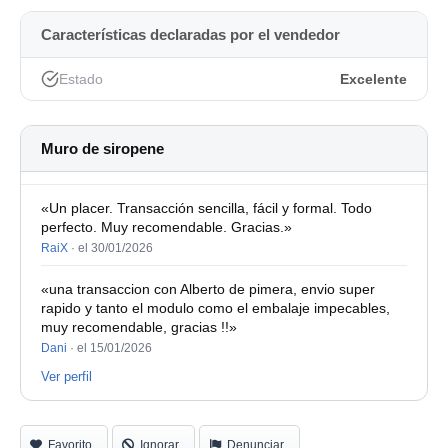
Características declaradas por el vendedor
Estado
Excelente
Muro de siropene
«Un placer. Transacción sencilla, fácil y formal. Todo
perfecto. Muy recomendable. Gracias.»
RaiX
·
el 30/01/2026
«una transaccion con Alberto de pimera, envio super
rapido y tanto el modulo como el embalaje impecables,
muy recomendable, gracias !!»
Dani
·
el 15/01/2026
Ver perfil
Favorito
Ignorar
Denunciar