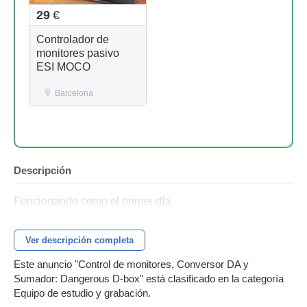
29
€
Controlador de
monitores pasivo
ESI MOCO
Barcelona
Descripción
Funcionando como el primer día.
Ver descripción completa
Este anuncio "Control de monitores, Conversor DA y
Sumador: Dangerous D-box" está clasificado en la categoría
Equipo de estudio y grabación.