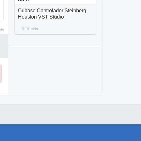
Cubase Controlador Steinberg
Houston VST Studio
Murcia
ión