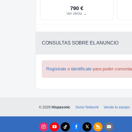
790 €
Ver oferta
→
CONSULTAS SOBRE EL ANUNCIO
Regístrate
o
identifícate
para poder comenta
© 2026
Hispasonic
Sonic Network
Vende tu equipo