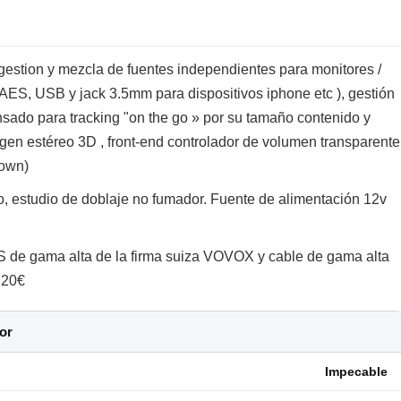
gestion y mezcla de fuentes independientes para monitores /
 AES, USB y jack 3.5mm para dispositivos iphone etc ), gestión
nsado para tracking "on the go » por su tamaño contenido y
en estéreo 3D , front-end controlador de volumen transparente
rown)
, estudio de doblaje no fumador. Fuente de alimentación 12v
e gama alta de la firma suiza VOVOX y cable de gama alta
220€
or
Impecable