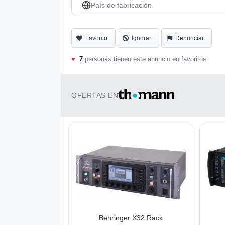
País de fabricación
Favorito
Ignorar
Denunciar
♥
7
personas tienen este anuncio en favoritos
OFERTAS EN
Behringer X32 Rack