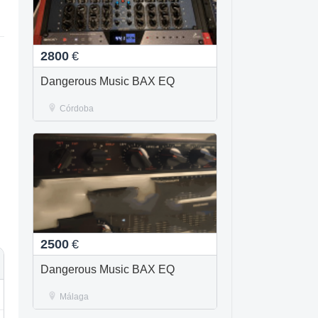
2800
€
Dangerous Music BAX EQ
Córdoba
2500
€
Dangerous Music BAX EQ
Málaga