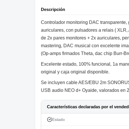
Descripción
Controlador monitoring DAC transparente, 
auriculares, con pulsadores a relais ( XLR,
de 2x pares monitores + 2x auriculares, pe
mastering, DAC musical con excelente imag
(Op-amps firmados Theta, dac chip Burr-B
Excelente estado, 100% funcional, 1a mano
original y caja original disponible.
Se incluyen cable AES/EBU 2m SONORUS d
USB audio NEO d+ Oyaide, valorados en 
Características declaradas por el vended
Estado