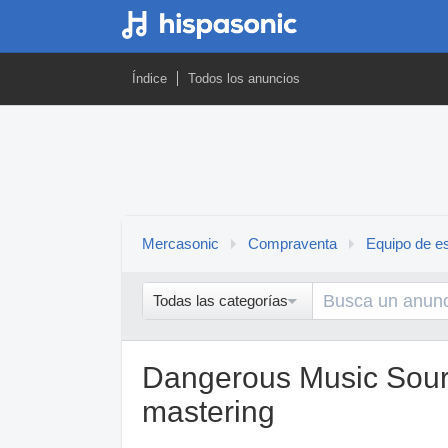
Índice
Todos los anuncios
Mercasonic
Compraventa
Equipo de es
Todas las categorías
Dangerous Music Sourc
mastering