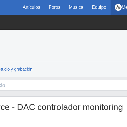
Artículos
Foros
Música
Equipo
Me
tudio y grabación
e - DAC controlador monitoring