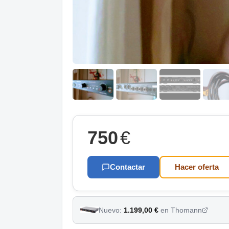
750
€
Contactar
Hacer oferta
Nuevo:
1.199,00 €
en Thomann