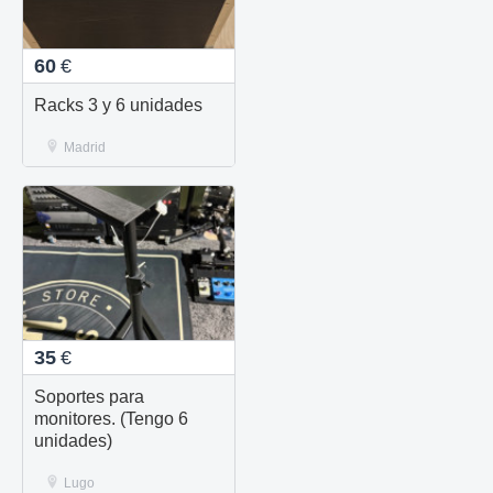
60
€
Racks 3 y 6 unidades
Madrid
35
€
Soportes para
monitores. (Tengo 6
unidades)
Lugo