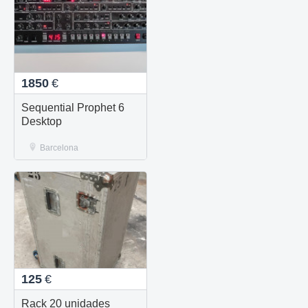
1850
€
Sequential Prophet 6
Desktop
Barcelona
125
€
Rack 20 unidades