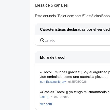
Mesa de 5 canales
Este anuncio "Ecler compact 5" está clasificad
Características declaradas por el vended
Estado
Muro de trocol
«Trocol, ¡muchas gracias! ¡Soy el orgulloso 
¡fue embalado como una auténtica pieza de p
non-Existing library
·
el 25/05/2026
«Gracias Trocol¡¡¡ ya tengo mi smartmedia en 
Jali Dj
·
el 04/10/2019
Ver perfil