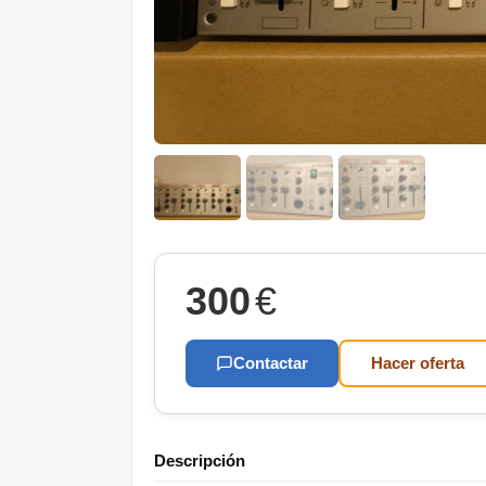
300
€
Contactar
Hacer oferta
Descripción