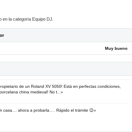
o en la categoría Equipo DJ.
or
Muy bueno
propietario de un Roland XV 5050! Está en perfectas condiciones,
orcelana china medieval! No t...»
casa.... ahora a probarla..... Rápido el trámite 😉»