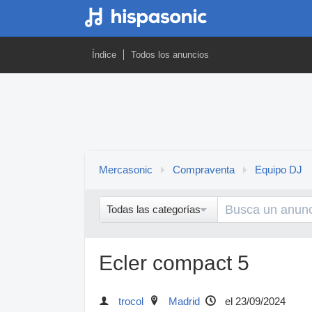
Índice
Todos los anuncios
Mercasonic
Compraventa
Equipo DJ
Todas las categorías
Ecler compact 5
trocol
Madrid
el 23/09/2024