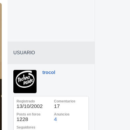
USUARIO
trocol
Registrado
Comentarios
13/10/2002
17
Posts en foros
Anuncios
1228
4
Seguidores