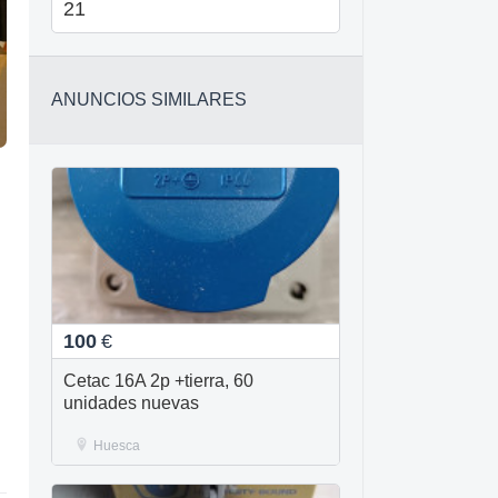
21
ANUNCIOS SIMILARES
100
€
Cetac 16A 2p +tierra, 60
unidades nuevas
Huesca