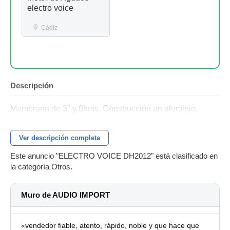
electro voice
Cádiz
Descripción
Membrana de 3'' y 8hms. Construcción en aluminio.
Ver descripción completa
Este anuncio "ELECTRO VOICE DH2012" está clasificado en
la categoría Otros.
Muro de AUDIO IMPORT
«vendedor fiable, atento, rápido, noble y que hace que