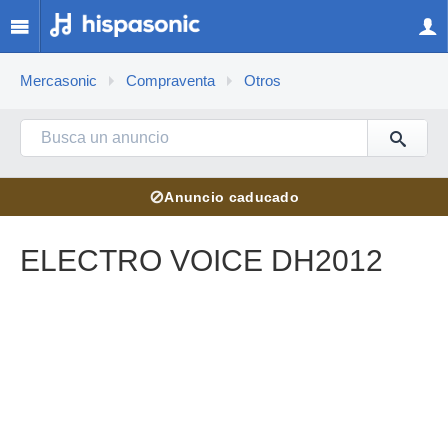
Mercasonic
Compraventa
Otros
⊘
Anuncio caducado
ELECTRO VOICE DH2012