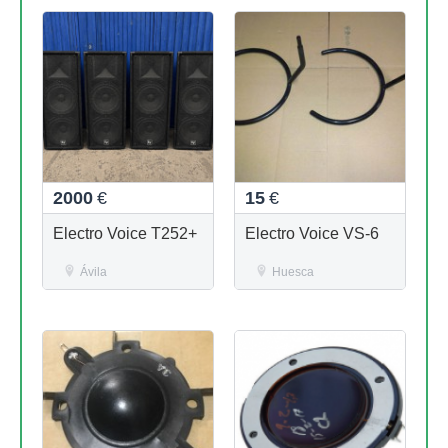
2000
€
15
€
Electro Voice T252+
Electro Voice VS-6
Ávila
Huesca