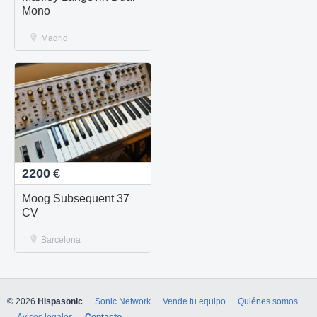
Mono
Madrid
2200
€
Moog Subsequent 37
CV
Barcelona
© 2026
Hispasonic
Sonic Network
Vende tu equipo
Quiénes somos