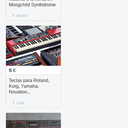
Moogchild Synthdrome
Madrid
5
€
Teclas para Roland,
Korg, Yamaha,
Novation...
Lugo