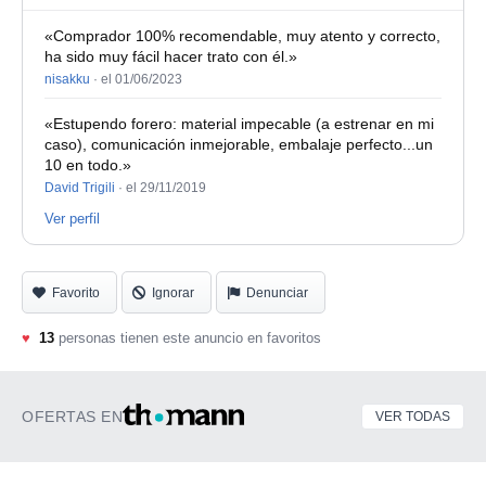
«Comprador 100% recomendable, muy atento y correcto,
ha sido muy fácil hacer trato con él.»
nisakku
·
el 01/06/2023
«Estupendo forero: material impecable (a estrenar en mi
caso), comunicación inmejorable, embalaje perfecto...un
10 en todo.»
David Trigili
·
el 29/11/2019
Ver perfil
Favorito
Ignorar
Denunciar
♥
13
personas tienen este anuncio en favoritos
OFERTAS EN
VER TODAS