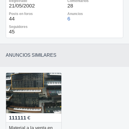
Registrado
Comentarios
21/05/2002
28
Posts en foros
Anuncios
44
6
Seguidores
45
ANUNCIOS SIMILARES
111111
€
Material a la venta en