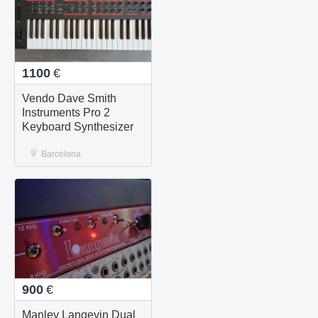
1100
€
Vendo Dave Smith
Instruments Pro 2
Keyboard Synthesizer
Barcelona
900
€
Manley Langevin Dual