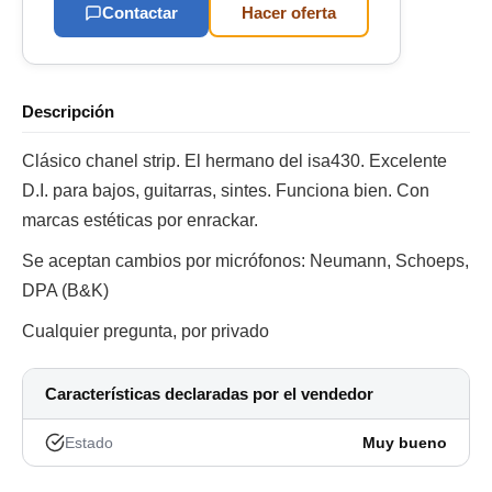
Contactar
Hacer oferta
Descripción
Clásico chanel strip. El hermano del isa430. Excelente
D.I. para bajos, guitarras, sintes. Funciona bien. Con
marcas estéticas por enrackar.
Se aceptan cambios por micrófonos: Neumann, Schoeps,
DPA (B&K)
Cualquier pregunta, por privado
Características declaradas por el vendedor
Estado
Muy bueno