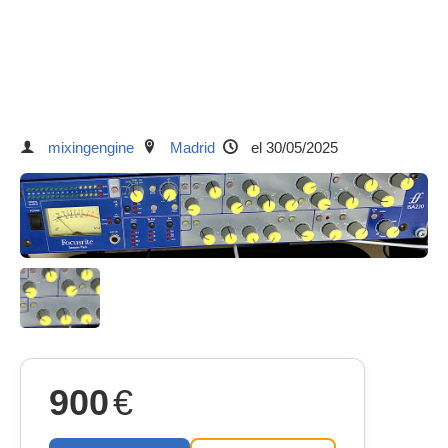
mixingengine
Madrid
el 30/05/2025
900
€