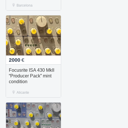
Barcelona
2000
€
Focusrite ISA 430 MkII
“Producer Pack” mint
condition
Alicante