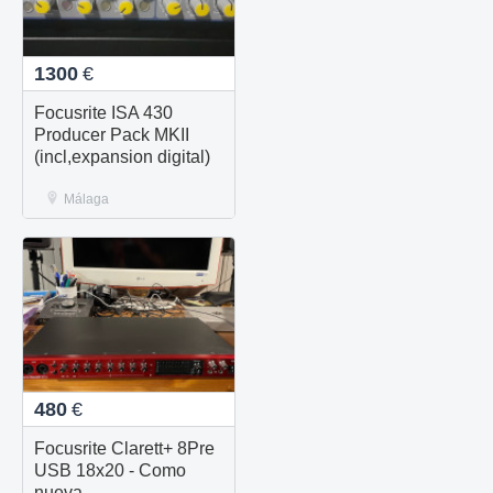
1300
€
Focusrite ISA 430
Producer Pack MKII
(incl,expansion digital)
Málaga
480
€
Focusrite Clarett+ 8Pre
USB 18x20 - Como
nueva