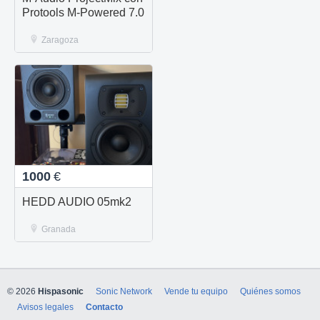
Protools M-Powered 7.0
Zaragoza
1000
€
HEDD AUDIO 05mk2
Granada
© 2026
Hispasonic
Sonic Network
Vende tu equipo
Quiénes somos
Avisos legales
Contacto