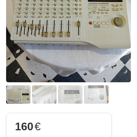
160
€