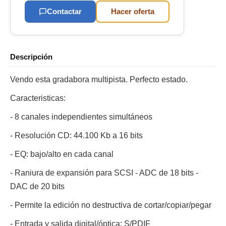
Contactar
Hacer oferta
Descripción
Vendo esta gradabora multipista. Perfecto estado.
Caracteristicas:
- 8 canales independientes simultáneos
- Resolución CD: 44.100 Kb a 16 bits
- EQ: bajo/alto en cada canal
- Raniura de expansión para SCSI - ADC de 18 bits -
DAC de 20 bits
- Permite la edición no destructiva de cortar/copiar/pegar
- Entrada y salida digital/óptica: S/PDIF