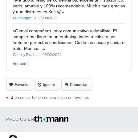
«Me uno al resto de comentarios, excelente Hispasonico,
serio, amable y 100% recomendable. Muchisimas gracias
y que disfrutes es Knit 😉»
selimorgan
·
el 05/09/2025
«Genial compañero, muy comunicativo y detallista. El
sampler me llegó en un embalaje indestructible y por
tanto en perfectas condiciones. Cuida las cosas y cuida el
trato. Muchas...»
Galax y Flash
·
el 05/02/2024
Ver perfil
Favorito
Ignorar
Denunciar
♥
3
personas tienen este anuncio en favoritos
PRECIOS EN