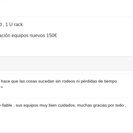
d , 1 U rack
idación equipos nuevos 150€
e hace que las cosas sucedan sin rodeos ni pérdidas de tiempo.
★»
fiable , sus equipos muy bien cuidados, muchas gracias por todo ,