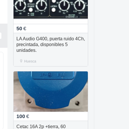
50
€
LA Audio G400, puerta ruido 4Ch,
precintada, disponibles 5
unidades.
Huesca
100
€
Cetac 16A 2p +tierra, 60