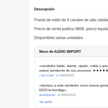
Descripción
Puerta de ruido de 4 canales de alta calida
Precio de venta publico 960€, precio liqu
Disponibles varias unidades
Muro de AUDIO IMPORT
«vendedor fiable, atento, rápido, noble y qu
estaré pendiente de sus anuncios. ★★★★
i-Van Cleef
·
el 28/05/2025
«destaco a este vendedor como buena gente 
DIOS te bendiga»
studiobazan
·
el 30/05/2022
Ver perfil