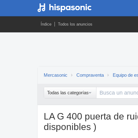
Índice
Todos los anuncios
Mercasonic
Compraventa
Equipo de es
Todas las categorías
LA G 400 puerta de ru
disponibles )