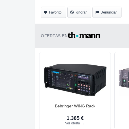
Favorito
Ignorar
Denunciar
OFERTAS EN
Behringer WING Rack
1.385 €
Ver oferta
→