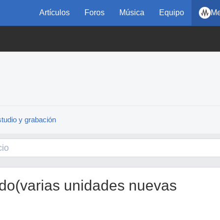
Artículos
Foros
Música
Equipo
Me
tudio y grabación
ido(varias unidades nuevas