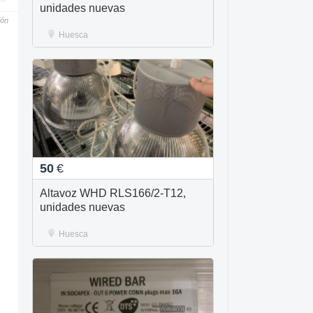
unidades nuevas
ión
Huesca
50
€
Altavoz WHD RLS166/2-T12,
unidades nuevas
Huesca