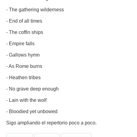
- The gathering wilderness
- End of all times
- The coffin ships
- Empire falls
- Gallows hymn
- As Rome burns
- Heathen tribes
- No grave deep enough
- Lain with the wolf
- Bloodied yet unbowed
Sigo ampliando el repertorio poco a poco.