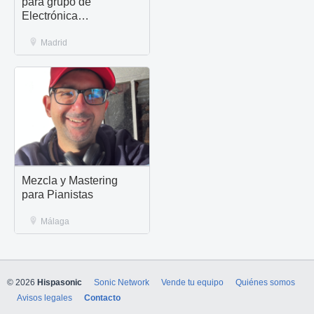
para grupo de
Electrónica
Dark/Industrial
Madrid
Mezcla y Mastering
para Pianistas
Málaga
© 2026
Hispasonic
Sonic Network
Vende tu equipo
Quiénes somos
Avisos legales
Contacto