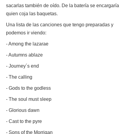
sacarlas también de oído. De la batería se encargaría
quien coja las baquetas.
Una lista de las canciones que tengo preparadas y
podemos ir viendo:
- Among the lazarae
- Autumns ablaze
- Journey´s end
- The calling
- Gods to the godless
- The soul must sleep
- Glorious dawn
- Cast to the pyre
- Sons of the Morrigan