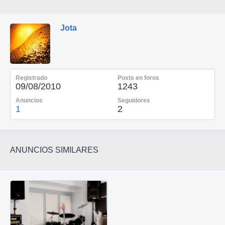
Jota
Registrado
Posts en foros
09/08/2010
1243
Anuncios
Seguidores
1
2
ANUNCIOS SIMILARES