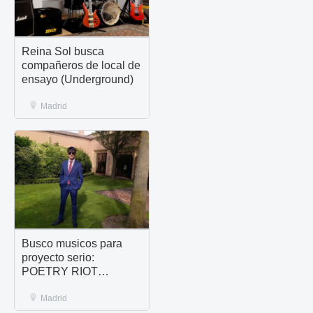
Reina Sol busca
compañeros de local de
ensayo (Underground)
Madrid
Busco musicos para
proyecto serio:
POETRY RIOT
(LEGANÉS)
Madrid