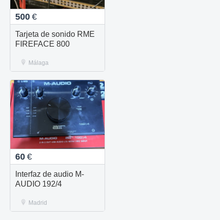
500
€
Tarjeta de sonido RME
FIREFACE 800
Málaga
60
€
Interfaz de audio M-
AUDIO 192/4
Madrid