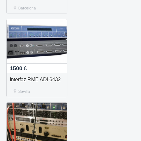
Barcelona
1500
€
Interfaz RME ADI 6432
Sevilla