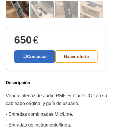
650
€
Contactar
Hacer oferta
Descripción
Vendo interfaz de audio RME Fireface UC con su
cableado original y guía de usuario.
- Entradas combinadas Mic/Line.
- Entradas de instrumento/línea.