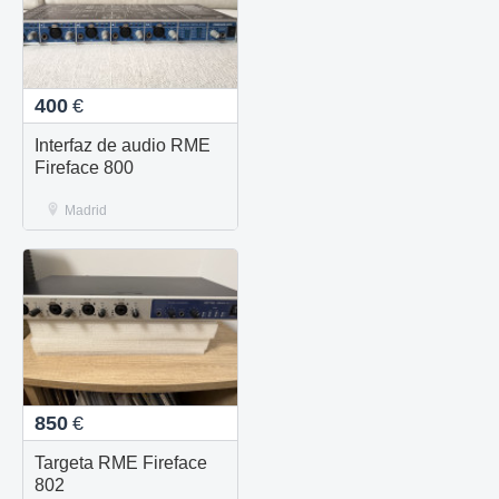
400
€
Interfaz de audio RME
Fireface 800
Madrid
850
€
Targeta RME Fireface
802