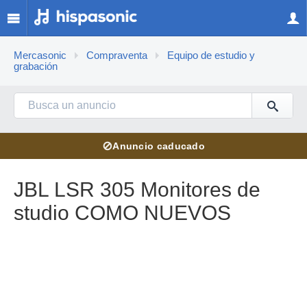
Mercasonic
Compraventa
Equipo de estudio y
grabación
⊘
Anuncio caducado
JBL LSR 305 Monitores de
studio COMO NUEVOS