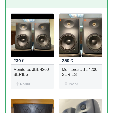
230
€
250
€
Monitores JBL 4200
Monitores JBL 4200
SERIES
SERIES
Madrid
Madrid