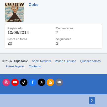
Cobe
Registrado
Comentarios
10/08/2014
7
Posts en foros
Seguidores
20
3
© 2026
Hispasonic
Sonic Network
Vende tu equipo
Quiénes somos
Avisos legales
Contacto
X