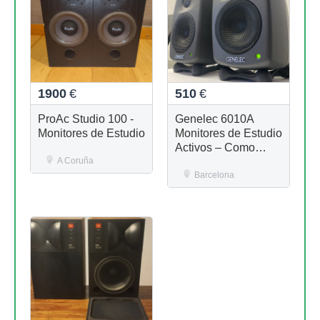
1900
€
510
€
ProAc Studio 100 -
Genelec 6010A
Monitores de Estudio
Monitores de Estudio
Activos – Como
A Coruña
nuevos, Excelente
Estado
Barcelona