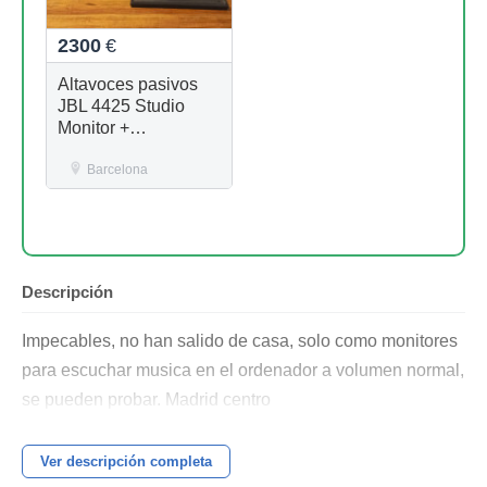
2300
€
Altavoces pasivos
JBL 4425 Studio
Monitor +
Amplificador HH VX-
300 MOS FET de
Barcelona
regalo
Descripción
Impecables, no han salido de casa, solo como monitores
para escuchar musica en el ordenador a volumen normal,
se pueden probar. Madrid centro
Ver descripción completa