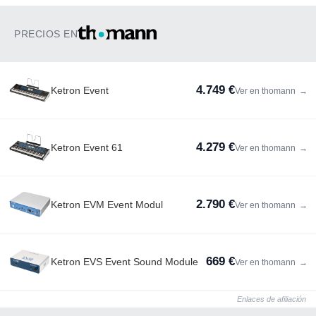
PRECIOS EN
4.749 €
Ketron Event
Ver en thomann
→
4.279 €
Ketron Event 61
Ver en thomann
→
2.790 €
Ketron EVM Event Modul
Ver en thomann
→
669 €
Ketron EVS Event Sound Module
Ver en thomann
→
Enlaces de afiliación