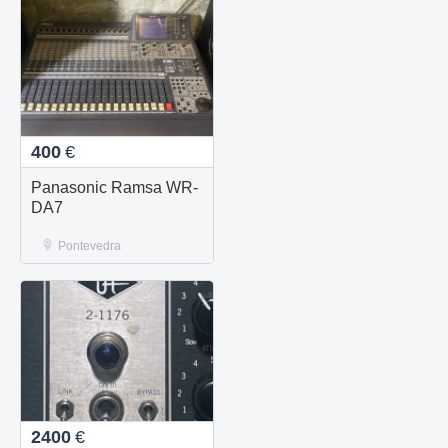
400
€
Panasonic Ramsa WR-
DA7
Pontevedra
2400
€