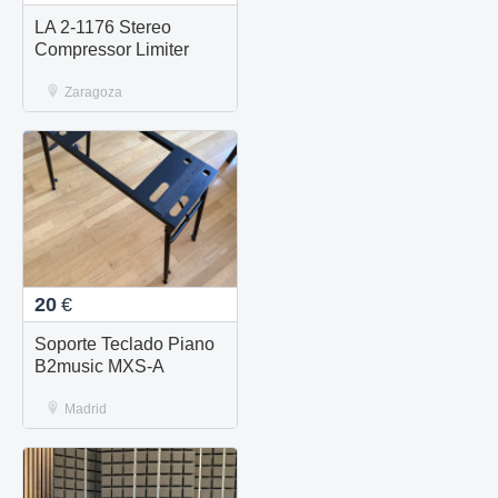
LA 2-1176 Stereo
Compressor Limiter
Zaragoza
20
€
Soporte Teclado Piano
B2music MXS-A
Madrid