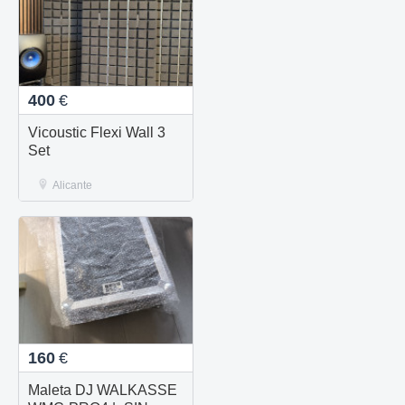
400
€
Vicoustic Flexi Wall 3
Set
Alicante
160
€
Maleta DJ WALKASSE