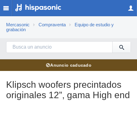
Mercasonic
Compraventa
Equipo de estudio y
grabación
⊘
Anuncio caducado
Klipsch woofers precintados
originales 12”, gama High end