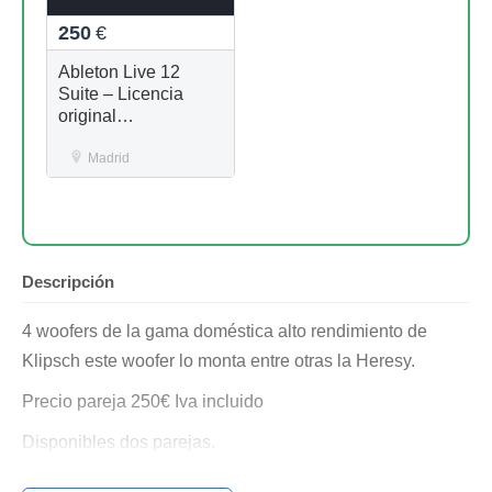
250
€
Ableton Live 12
Suite – Licencia
original
(transferencia oficial)
Madrid
Descripción
4 woofers de la gama doméstica alto rendimiento de
Klipsch este woofer lo monta entre otras la Heresy.
Precio pareja 250€ Iva incluido
Disponibles dos parejas.