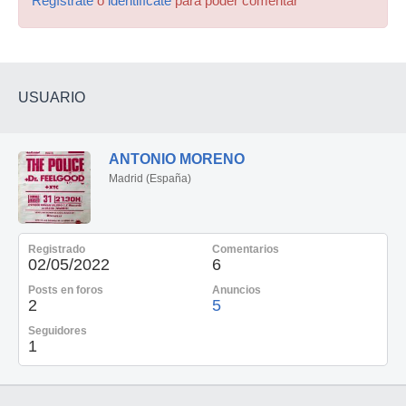
Regístrate
o
identifícate
para poder comentar
USUARIO
ANTONIO MORENO
Madrid (España)
Registrado
Comentarios
02/05/2022
6
Posts en foros
Anuncios
2
5
Seguidores
1