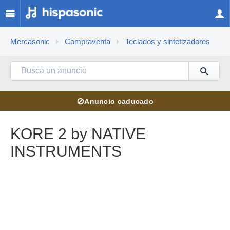
Mercasonic
Compraventa
Teclados y sintetizadores
⊘
Anuncio caducado
KORE 2 by NATIVE
INSTRUMENTS