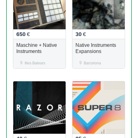
650
€
30
€
Maschine + Native
Native Instruments
Instruments
Expansions
Illes Balears
Barcelona