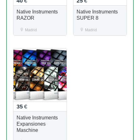
40
€
25
€
Native Instruments
Native Instruments
RAZOR
SUPER 8
Madrid
Madrid
35
€
Native Instruments
Expansiones
Maschine