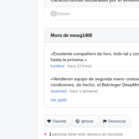
Estado
Muro de moog1406
«Excelente compañero de foro, todo tal y com
hasta la próxima.»
fuzzface
·
hace 22 horas
«Vendieron equipo de segunda mano costoso 
condiciones; de hecho, el Behringer DeepMi
dissolved
·
hace 3 semanas
Ver perfil
Favorito
Ignorar
Denunciar
♥
1
persona tiene este anuncio en favoritos