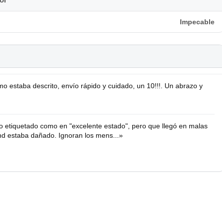
Impecable
o estaba descrito, envío rápido y cuidado, un 10!!!. Un abrazo y
etiquetado como en "excelente estado", pero que llegó en malas
nd estaba dañado. Ignoran los mens...»