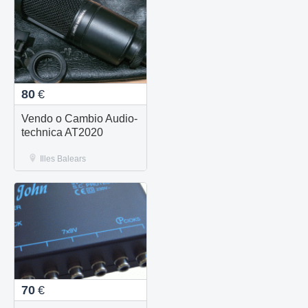
80
€
Vendo o Cambio Audio-
technica AT2020
Illes Balears
70
€