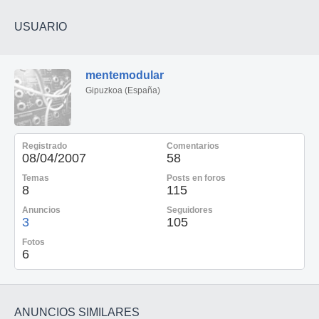
USUARIO
mentemodular
Gipuzkoa (España)
Registrado
Comentarios
08/04/2007
58
Temas
Posts en foros
8
115
Anuncios
Seguidores
3
105
Fotos
6
ANUNCIOS SIMILARES