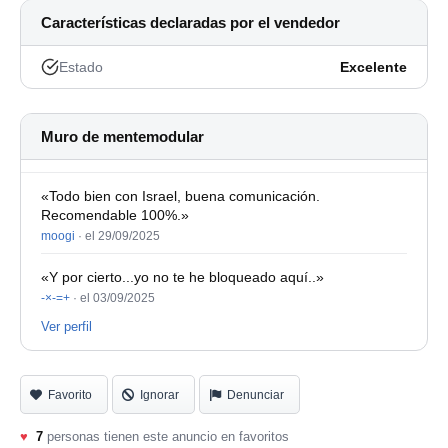
Características declaradas por el vendedor
Estado
Excelente
Muro de mentemodular
«Todo bien con Israel, buena comunicación.
Recomendable 100%.»
moogi
·
el 29/09/2025
«Y por cierto...yo no te he bloqueado aquí..»
-×-=+
·
el 03/09/2025
Ver perfil
Favorito
Ignorar
Denunciar
♥
7
personas tienen este anuncio en favoritos