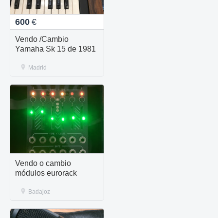
600
€
Vendo /Cambio
Yamaha Sk 15 de 1981
Madrid
Vendo o cambio
módulos eurorack
Badajoz