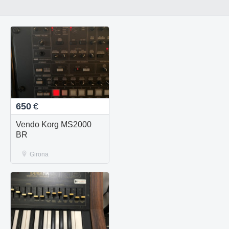
650
€
Vendo Korg MS2000
BR
Girona