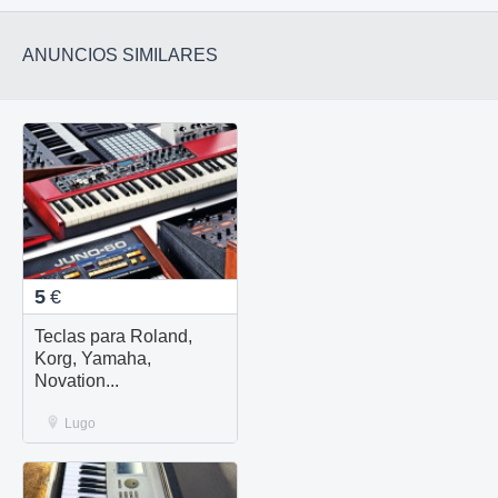
ANUNCIOS SIMILARES
5
€
Teclas para Roland,
Korg, Yamaha,
Novation...
Lugo