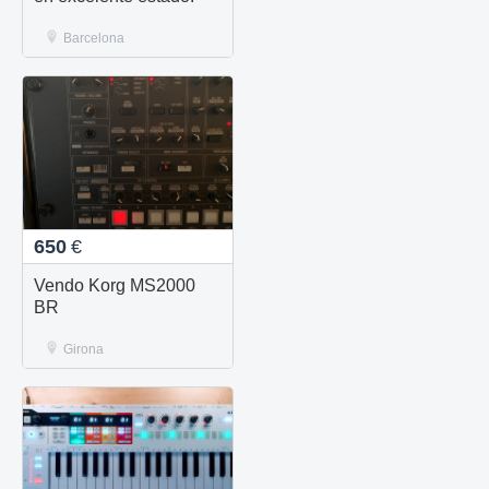
Barcelona
650
€
Vendo Korg MS2000
BR
Girona