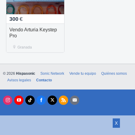
300
€
Vendo Arturia Keystep
Pro
Granada
© 2026
Hispasonic
Sonic Network
Vende tu equipo
Quiénes somos
Avisos legales
Contacto
X