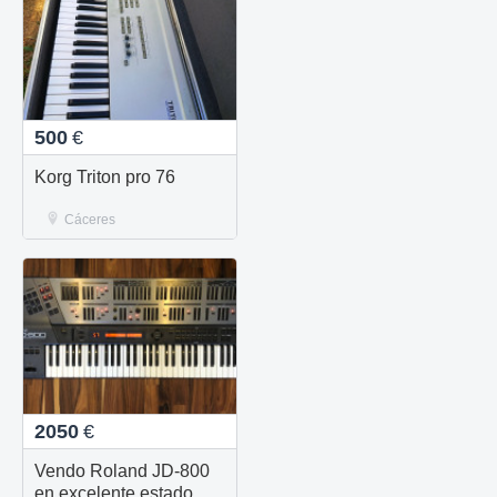
500
€
Korg Triton pro 76
Cáceres
2050
€
Vendo Roland JD-800
en excelente estado.