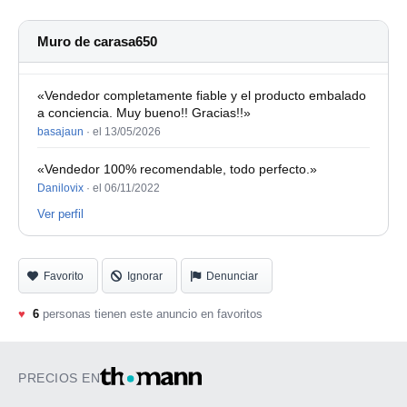
Muro de carasa650
«Vendedor completamente fiable y el producto embalado
a conciencia. Muy bueno!! Gracias!!»
basajaun
·
el 13/05/2026
«Vendedor 100% recomendable, todo perfecto.»
Danilovix
·
el 06/11/2022
Ver perfil
Favorito
Ignorar
Denunciar
♥
6
personas tienen este anuncio en favoritos
PRECIOS EN