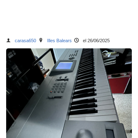
carasa650
Illes Balears
el 26/06/2025