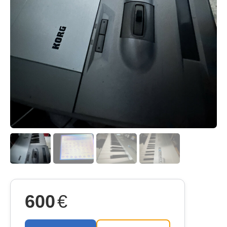
600
€