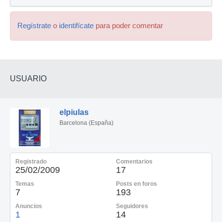
Regístrate
o
identifícate
para poder comentar
USUARIO
elpiulas
Barcelona (España)
Registrado
Comentarios
25/02/2009
17
Temas
Posts en foros
7
193
Anuncios
Seguidores
1
14