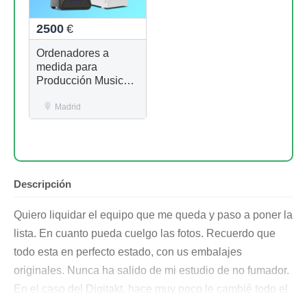
2500
€
Ordenadores a
medida para
Producción Musical |
macOS / Windows |
MyPc Pro
Madrid
Descripción
Quiero liquidar el equipo que me queda y paso a poner la
lista. En cuanto pueda cuelgo las fotos. Recuerdo que
todo esta en perfecto estado, con us embalajes
originales. Nunca ha salido de mi estudio de no fumador.
En el caso del Digitakt, hace muy poco le cambié todo el