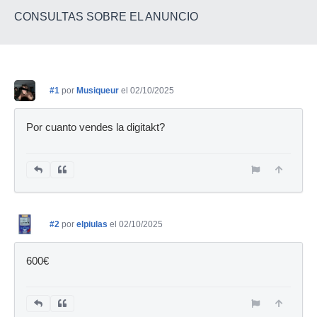
CONSULTAS SOBRE EL ANUNCIO
#1
por
Musiqueur
el 02/10/2025
Por cuanto vendes la digitakt?
#2
por
elpiulas
el 02/10/2025
600€