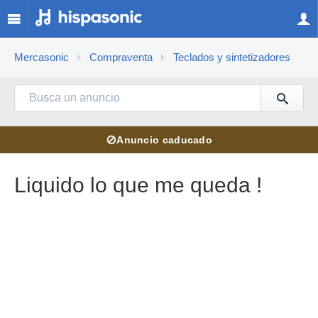
Mercasonic
Compraventa
Teclados y sintetizadores
⊘
Anuncio caducado
Liquido lo que me queda !