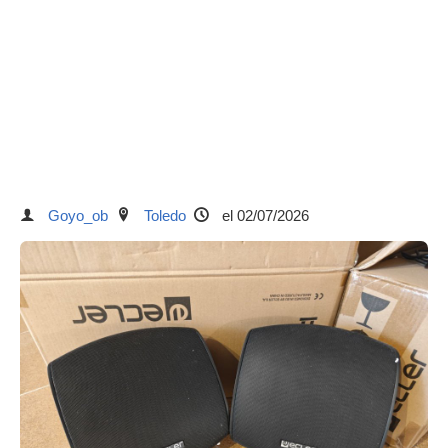
Goyo_ob
Toledo
el 02/07/2026