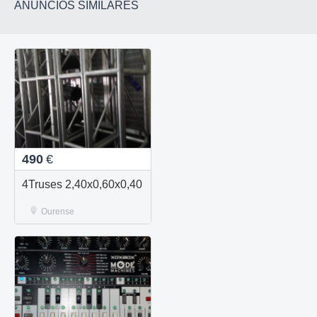
ANUNCIOS SIMILARES
490
€
4Truses 2,40x0,60x0,40
Ourense