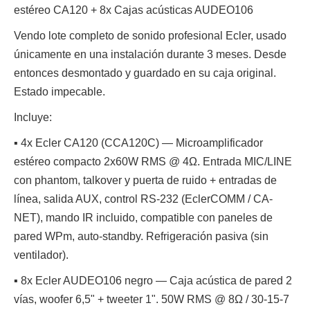
estéreo CA120 + 8x Cajas acústicas AUDEO106
Vendo lote completo de sonido profesional Ecler, usado
únicamente en una instalación durante 3 meses. Desde
entonces desmontado y guardado en su caja original.
Estado impecable.
Incluye:
▪️ 4x Ecler CA120 (CCA120C) — Microamplificador
estéreo compacto 2x60W RMS @ 4Ω. Entrada MIC/LINE
con phantom, talkover y puerta de ruido + entradas de
línea, salida AUX, control RS-232 (EclerCOMM / CA-
NET), mando IR incluido, compatible con paneles de
pared WPm, auto-standby. Refrigeración pasiva (sin
ventilador).
▪️ 8x Ecler AUDEO106 negro — Caja acústica de pared 2
vías, woofer 6,5" + tweeter 1". 50W RMS @ 8Ω / 30-15-7