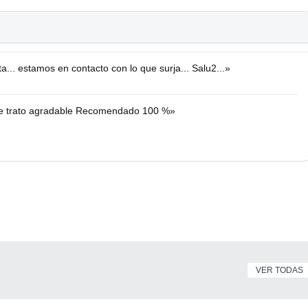
a... estamos en contacto con lo que surja... Salu2...»
 de trato agradable Recomendado 100 %»
VER TODAS