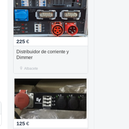
225
€
Distribuidor de corriente y
Dimmer
Albacete
125
€