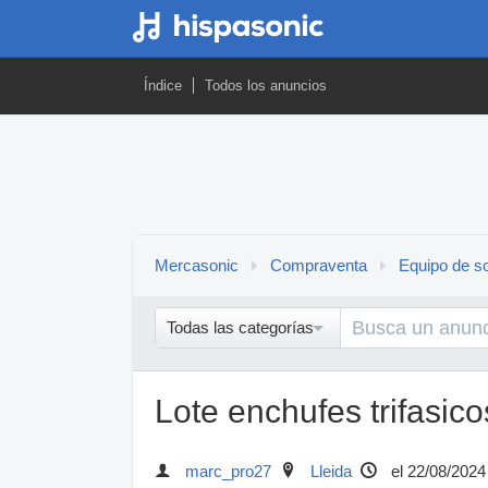
Índice
Todos los anuncios
Mercasonic
Compraventa
Equipo de so
Todas las categorías
Lote enchufes trifasic
marc_pro27
Lleida
el 22/08/2024