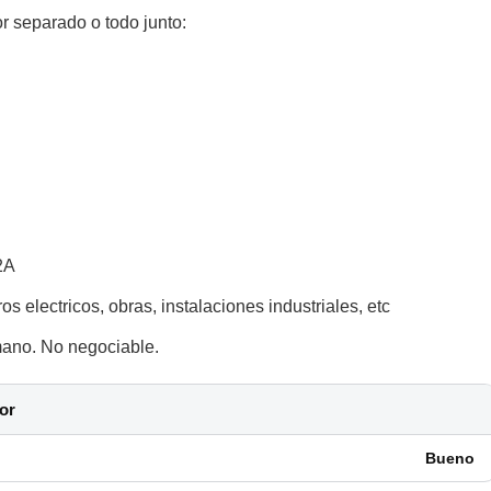
r separado o todo junto:
2A
s electricos, obras, instalaciones industriales, etc
ano. No negociable.
or
Bueno