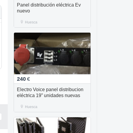
Panel distribución eléctrica Ev
nuevo
Huesca
240
€
Electro Voice panel distribucion
eléctrica 19” unidades nuevas
Huesca