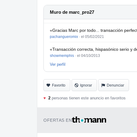
Muro de marc_pro27
«Gracias Marc por todo... transacción perfect
pachangueromix
·
el 05/02/2021
«Transacción correcta, hispasónico serio y
showmemphis
·
el 04/10/2013
Ver perfil
Favorito
Ignorar
Denunciar
♥
2
personas tienen este anuncio en favoritos
OFERTAS EN