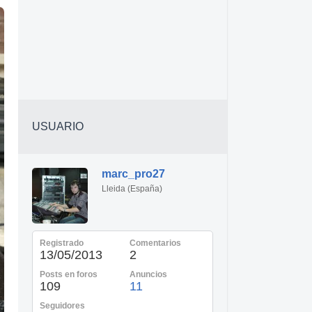
USUARIO
marc_pro27
Lleida (España)
Registrado
Comentarios
13/05/2013
2
Posts en foros
Anuncios
109
11
Seguidores