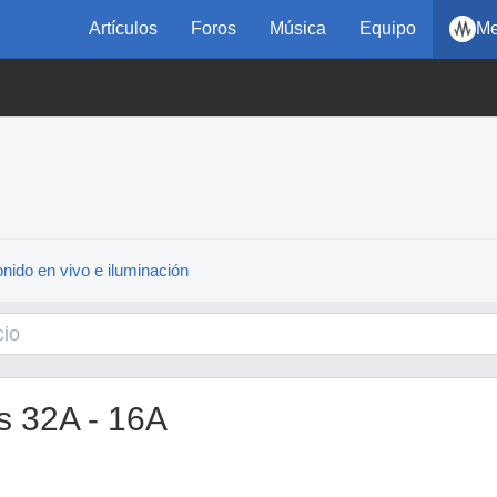
Artículos
Foros
Música
Equipo
Me
nido en vivo e iluminación
os 32A - 16A