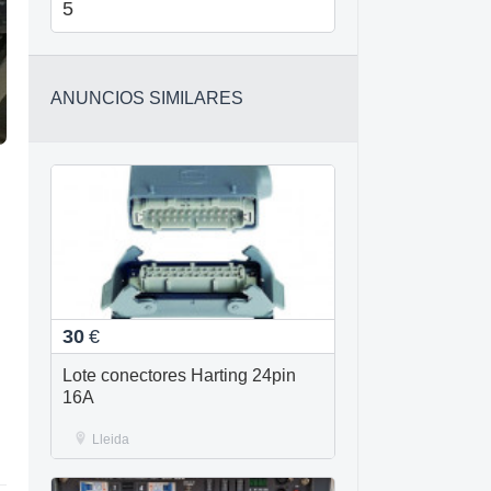
5
ANUNCIOS SIMILARES
30
€
Lote conectores Harting 24pin
16A
Lleida