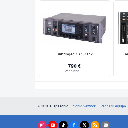
Behringer X32 Rack
Be
790 €
Ver oferta
→
© 2026
Hispasonic
Sonic Network
Vende tu equipo