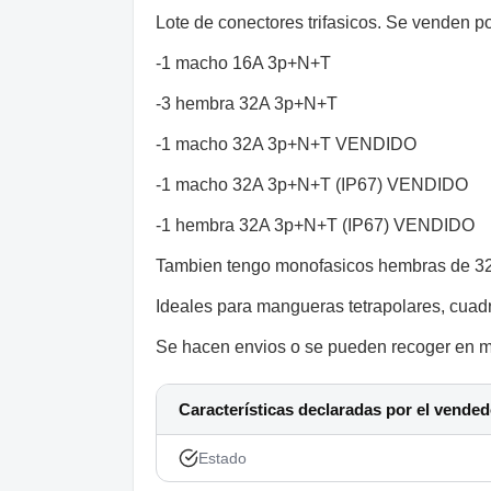
Lote de conectores trifasicos. Se venden po
-1 macho 16A 3p+N+T
-3 hembra 32A 3p+N+T
-1 macho 32A 3p+N+T VENDIDO
-1 macho 32A 3p+N+T (IP67) VENDIDO
-1 hembra 32A 3p+N+T (IP67) VENDIDO
Tambien tengo monofasicos hembras de 3
Ideales para mangueras tetrapolares, cuadro
Se hacen envios o se pueden recoger en m
Características declaradas por el vended
Estado