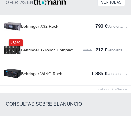
OFERTAS EN
VER TODAS
790 €
Behringer X32 Rack
Ver oferta
→
-32%
217 €
Behringer X-Touch Compact
320 €
Ver oferta
→
1.385 €
Behringer WING Rack
Ver oferta
→
Enlaces de afiliación
CONSULTAS SOBRE EL ANUNCIO