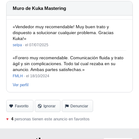
Muro de Kuka Mastering
«Vendedor muy recomendable! Muy buen trato y
dispuesto a solucionar cualquier problema. Gracias
Kuka!»
selpa
·
el 07/07/2025
«Forero muy recomendable. Comunicación fluida y trato
ágil y sin complicaciones. Todo tal cual rezaba en su
anuncio. Ambas partes satisfechas.»
FMLH
·
el 18/10/2024
Ver perfil
Favorito
Ignorar
Denunciar
♥
4
personas tienen este anuncio en favoritos