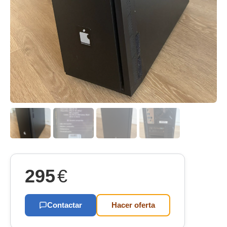
295
€
Contactar
Hacer oferta