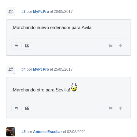
#3
por
MyPcPro
el 20/05/2017
¡Marchando nuevo ordenador para Ávila!
#4
por
MyPcPro
el 25/05/2017
¡Marchando otro para Sevilla!
#5
por
Antonio Escobar
el 02/08/2021