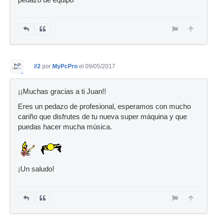
pedazo de equipo
#2
por
MyPcPro
el 09/05/2017
¡¡Muchas gracias a ti Juan!!
Eres un pedazo de profesional, esperamos con mucho
cariño que disfrutes de tu nueva super máquina y que
puedas hacer mucha música.
¡Un saludo!