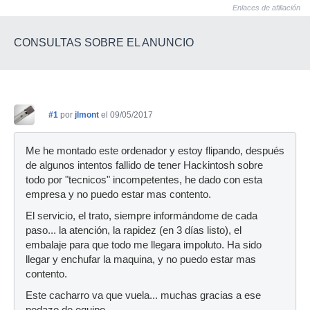
Enlaces de afiliación
CONSULTAS SOBRE EL ANUNCIO
#1
por
jlmont
el 09/05/2017
Me he montado este ordenador y estoy flipando, después
de algunos intentos fallido de tener Hackintosh sobre
todo por "tecnicos" incompetentes, he dado con esta
empresa y no puedo estar mas contento.
El servicio, el trato, siempre informándome de cada
paso... la atención, la rapidez (en 3 días listo), el
embalaje para que todo me llegara impoluto. Ha sido
llegar y enchufar la maquina, y no puedo estar mas
contento.
Este cacharro va que vuela... muchas gracias a ese