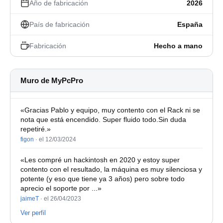
Año de fabricación
2026
País de fabricación
España
Fabricación
Hecho a mano
Muro de MyPcPro
«Gracias Pablo y equipo, muy contento con el Rack ni se
nota que está encendido. Super fluido todo.Sin duda
repetiré.»
figon
·
el 12/03/2024
«Les compré un hackintosh en 2020 y estoy super
contento con el resultado, la máquina es muy silenciosa y
potente (y eso que tiene ya 3 años) pero sobre todo
aprecio el soporte por ...»
jaimeT
·
el 26/04/2023
Ver perfil