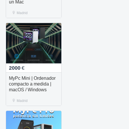
un Mac
Madrid
2000
€
MyPc Mini | Ordenador
compacto a medida |
macOS / Windows
Madrid