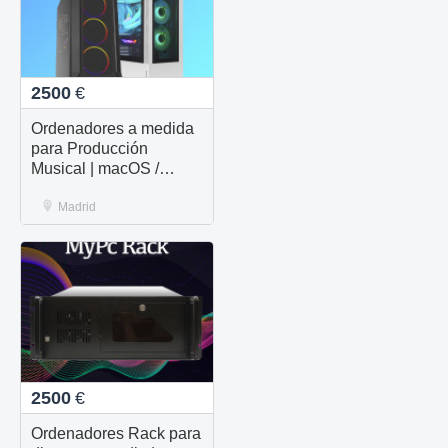
2500
€
Ordenadores a medida
para Producción
Musical | macOS /
Windows | MyPc Pro
Madrid
2500
€
Ordenadores Rack para