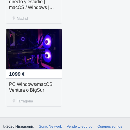
directo y estudio |
macOS / Windows |
MyPc Pro
Madrid
1099
€
PC Windows/macOS
Ventura o BigSur
Tarragona
© 2026
Hispasonic
Sonic Network
Vende tu equipo
Quiénes somos