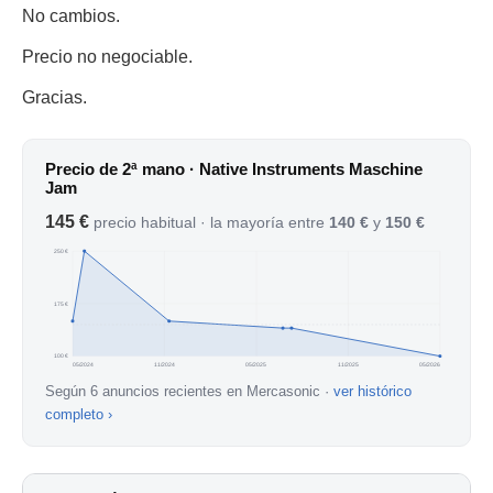
No cambios.
Precio no negociable.
Gracias.
Precio de 2ª mano · Native Instruments Maschine
Jam
145 €
precio habitual · la mayoría entre
140 €
y
150 €
250 €
175 €
100 €
05/2024
11/2024
05/2025
11/2025
05/2026
Según 6 anuncios recientes en Mercasonic ·
ver histórico
completo ›