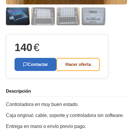
140
€
Contactar
Hacer oferta
Descripción
Controladora en muy buen estado.
Caja original, cable, soporte y controladora sin software.
Entrega en mano o envío previo pago.