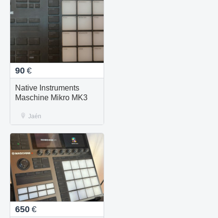
90
€
Native Instruments
Maschine Mikro MK3
Jaén
650
€