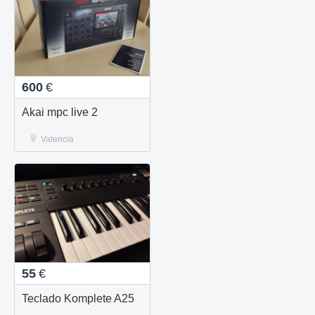
600
€
Akai mpc live 2
Valencia
55
€
Teclado Komplete A25