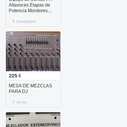
Altavoces Etapas de
Potencia Monitores
Mesas de Mezclas
Guadalajara
225
€
MESA DE MEZCLAS
PARA DJ
Sevilla