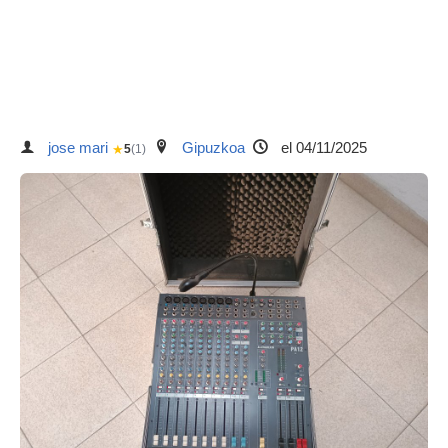
jose mari
Gipuzkoa
el 04/11/2025
★
5
(1)