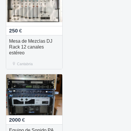
250
€
Mesa de Mezclas DJ
Rack 12 canales
estéreo
Cantabria
2000
€
Equipo de Sonido PA