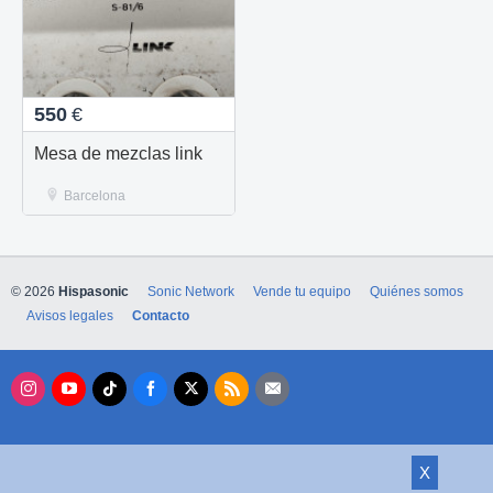
550
€
Mesa de mezclas link
Barcelona
© 2026
Hispasonic
Sonic Network
Vende tu equipo
Quiénes somos
Avisos legales
Contacto
X