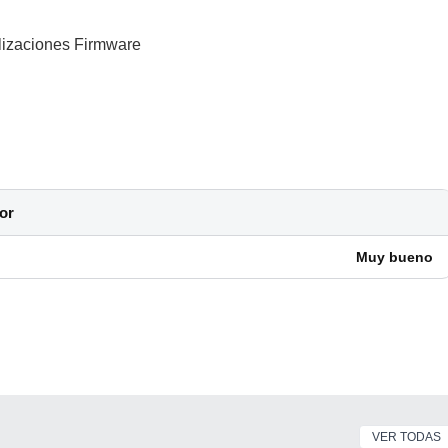
lizaciones Firmware
or
Muy bueno
VER TODAS