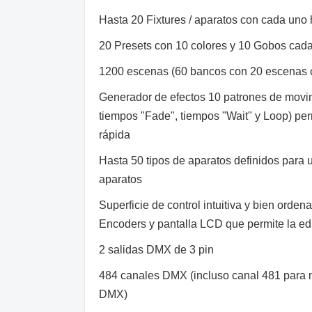
Hasta 20 Fixtures / aparatos con cada uno
20 Presets con 10 colores y 10 Gobos cad
1200 escenas (60 bancos con 20 escenas c
Generador de efectos 10 patrones de movi
tiempos "Fade", tiempos "Wait" y Loop) pe
rápida
Hasta 50 tipos de aparatos definidos para 
aparatos
Superficie de control intuitiva y bien orde
Encoders y pantalla LCD que permite la ed
2 salidas DMX de 3 pin
484 canales DMX (incluso canal 481 para 
DMX)