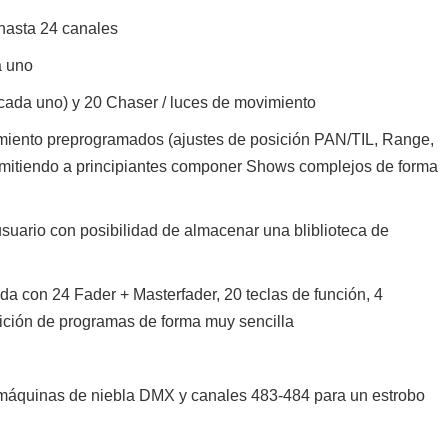
 hasta 24 canales
a uno
ada uno) y 20 Chaser / luces de movimiento
miento preprogramados (ajustes de posición PAN/TIL, Range,
rmitiendo a principiantes componer Shows complejos de forma
usuario con posibilidad de almacenar una bliblioteca de
nada con 24 Fader + Masterfader, 20 teclas de función, 4
ición de programas de forma muy sencilla
máquinas de niebla DMX y canales 483-484 para un estrobo