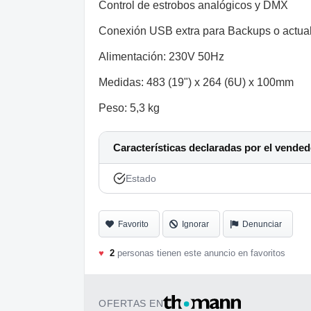
Control de estrobos analógicos y DMX
Conexión USB extra para Backups o actua
Alimentación: 230V 50Hz
Medidas: 483 (19") x 264 (6U) x 100mm
Peso: 5,3 kg
Características declaradas por el vended
Estado
Favorito
Ignorar
Denunciar
♥
2
personas tienen este anuncio en favoritos
OFERTAS EN