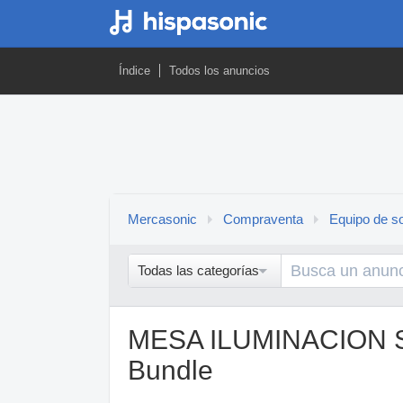
Índice
Todos los anuncios
Mercasonic
Compraventa
Equipo de so
Todas las categorías
MESA ILUMINACION Sta
Bundle