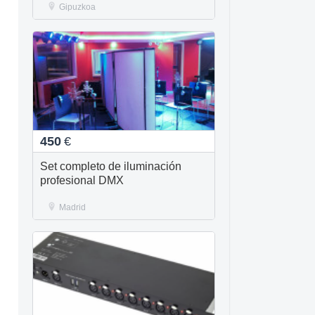
Gipuzkoa
450
€
Set completo de iluminación
profesional DMX
Madrid