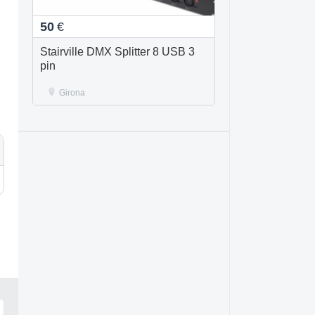
50
€
Stairville DMX Splitter 8 USB 3
pin
Girona