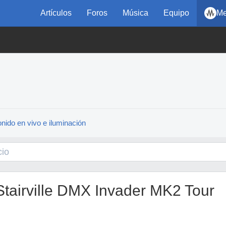
Artículos
Foros
Música
Equipo
Me
nido en vivo e iluminación
irville DMX Invader MK2 Tour