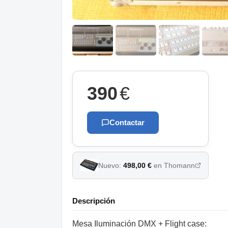
390
€
Contactar
Nuevo:
498,00 €
en Thomann
Descripción
Mesa Iluminación DMX + Flight case: