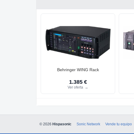
Behringer WING Rack
1.385 €
Ver oferta
→
© 2026
Hispasonic
Sonic Network
Vende tu equipo