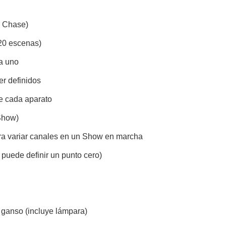
r Chase)
20 escenas)
a uno
er definidos
e cada aparato
Show)
ara variar canales en un Show en marcha
 puede definir un punto cero)
ganso (incluye lámpara)