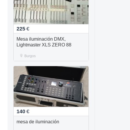
225
€
Mesa iluminación DMX,
Lightmaster XLS ZERO 88
Burgos
140
€
mesa de iluminación