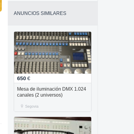
ANUNCIOS SIMILARES
650
€
Mesa de iluminación DMX 1.024
canales (2 universos)
Segovia