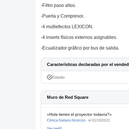
-Filtro paso altos.
-Puerta y Compresor.
-4 multiefectos LEXICON.
-4 inserts físicos externos asignables.
-Ecualizador gráfico por bus de salida.
Características declaradas por el vended
Estado
Muro de Red Square
«Hola tienes el proyector todavía?»
Clinica Galiano Alcorcon
·
el 01/10/2022
Ver perfil