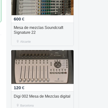
600
€
Mesa de mezclas Soundcraft
Signature 22
Alicante
120
€
Digi 002 Mesa de Mezclas digital
Barcelona