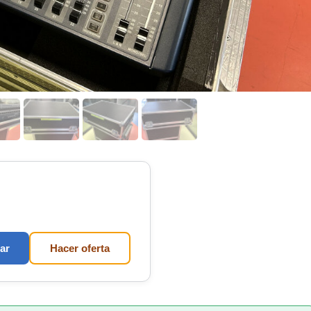
ar
Hacer oferta