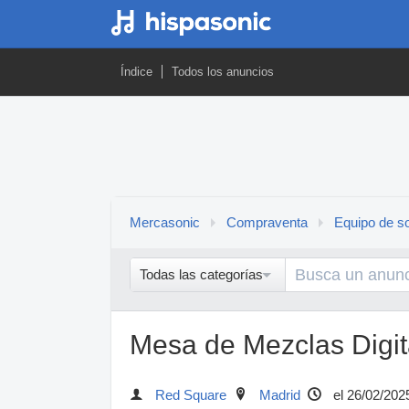
Índice
Todos los anuncios
Mercasonic
Compraventa
Equipo de so
Todas las categorías
Mesa de Mezclas Digit
Red Square
Madrid
el 26/02/202