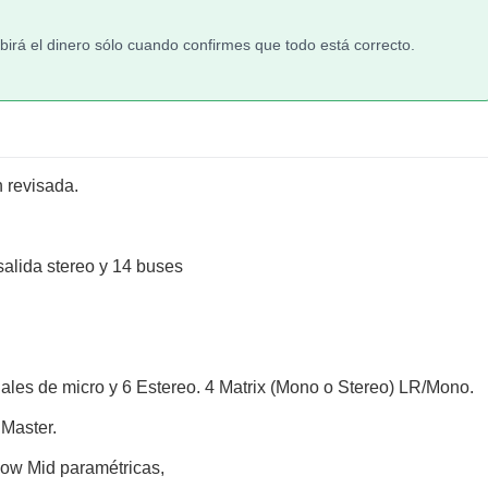
irá el dinero sólo cuando confirmes que todo está correcto.
 revisada.
salida stereo y 14 buses
les de micro y 6 Estereo. 4 Matrix (Mono o Stereo) LR/Mono.
 Master.
ow Mid paramétricas,