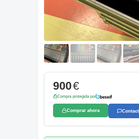
900
€
Compra protegida por
Comprar ahora
Contact