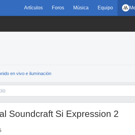
Artículos
Foros
Música
Equipo
Me
nido en vivo e iluminación
al Soundcraft Si Expression 2
5