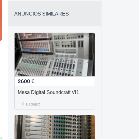
ANUNCIOS SIMILARES
2600
€
Mesa Digital Soundcraft Vi1
Badajoz