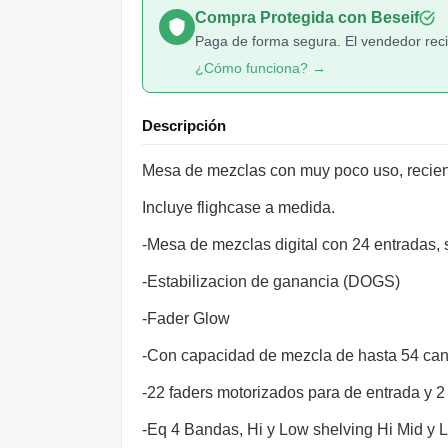
Compra Protegida con Beseif
Paga de forma segura. El vendedor recib
¿Cómo funciona? →
Descripción
Mesa de mezclas con muy poco uso, recien
Incluye flighcase a medida.
-Mesa de mezclas digital con 24 entradas, 
-Estabilizacion de ganancia (DOGS)
-Fader Glow
-Con capacidad de mezcla de hasta 54 cana
-22 faders motorizados para de entrada y 2
-Eq 4 Bandas, Hi y Low shelving Hi Mid y L