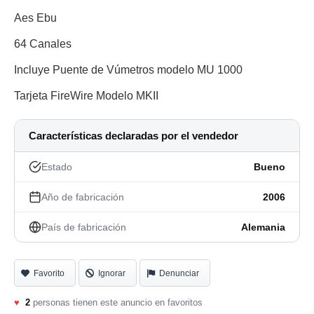
Aes Ebu
64 Canales
Incluye Puente de Vúmetros modelo MU 1000
Tarjeta FireWire Modelo MKII
Características declaradas por el vendedor
Estado
Bueno
Año de fabricación
2006
País de fabricación
Alemania
Favorito
Ignorar
Denunciar
♥
2
personas tienen este anuncio en favoritos