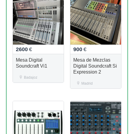
2600
€
900
€
Mesa Digital
Mesa de Mezclas
Soundcraft Vi1
Digital Soundcraft Si
Expression 2
Badajoz
Madrid