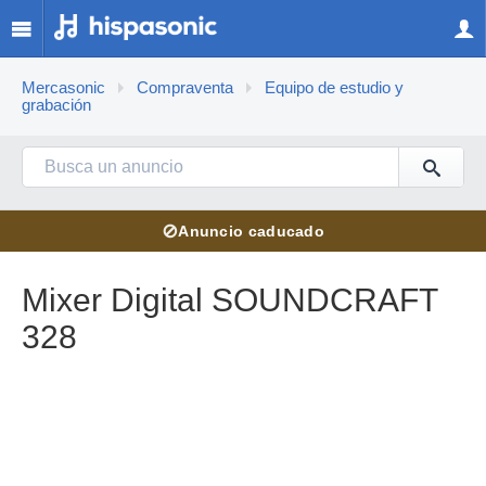
Mercasonic
Compraventa
Equipo de estudio y
grabación
⊘
Anuncio caducado
Mixer Digital SOUNDCRAFT
328