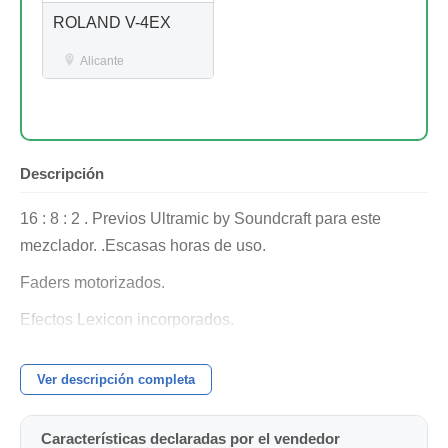
ROLAND V-4EX
Alicante
Descripción
16 : 8 : 2 . Previos Ultramic by Soundcraft para este
mezclador. .Escasas horas de uso.
Faders motorizados.
Efectos Lexicon incorporados.
Fabricada en Londres.
Ver descripción completa
En su caja original.
Manual de usuario.
Características declaradas por el vendedor