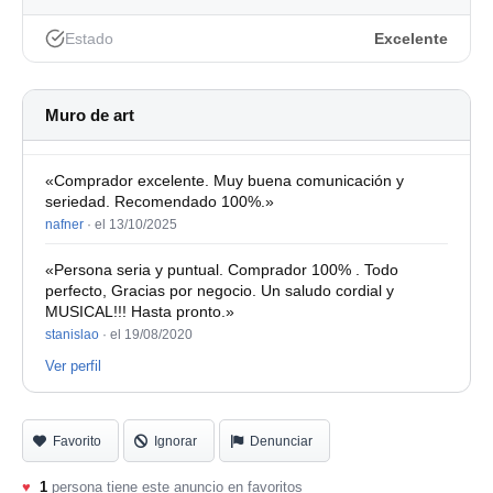
Estado
Excelente
Muro de art
«Comprador excelente. Muy buena comunicación y
seriedad. Recomendado 100%.»
nafner
·
el 13/10/2025
«Persona seria y puntual. Comprador 100% . Todo
perfecto, Gracias por negocio. Un saludo cordial y
MUSICAL!!! Hasta pronto.»
stanislao
·
el 19/08/2020
Ver perfil
Favorito
Ignorar
Denunciar
♥
1
persona tiene este anuncio en favoritos